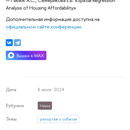
Пилюк А.С., Семерикова Е.В. «Spatial Regression
Analysis of Housing Affordability»
Дополнительная информация доступна на
официальном сайте конференции
.
8 июля 2024
Дата
Рубрики
Наука
Темы
репортаж о событии