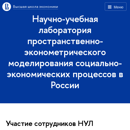
Высшая школа экономики
Меню
Научно-учебная
лаборатория
пространственно-
эконометрического
моделирования социально-
экономических процессов в
России
Участие сотрудников НУЛ