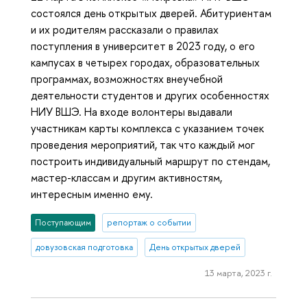
состоялся день открытых дверей. Абитуриентам
и их родителям рассказали о правилах
поступления в университет в 2023 году, о его
кампусах в четырех городах, образовательных
программах, возможностях внеучебной
деятельности студентов и других особенностях
НИУ ВШЭ. На входе волонтеры выдавали
участникам карты комплекса с указанием точек
проведения мероприятий, так что каждый мог
построить индивидуальный маршрут по стендам,
мастер-классам и другим активностям,
интересным именно ему.
Поступающим
репортаж о событии
довузовская подготовка
День открытых дверей
13 марта, 2023 г.