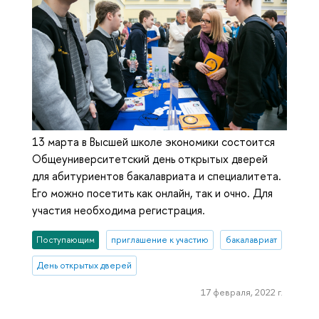
13 марта в Высшей школе экономики состоится
Общеуниверситетский день открытых дверей
для абитуриентов бакалавриата и специалитета.
Его можно посетить как онлайн, так и очно. Для
участия необходима регистрация.
Поступающим
приглашение к участию
бакалавриат
День открытых дверей
17 февраля, 2022 г.