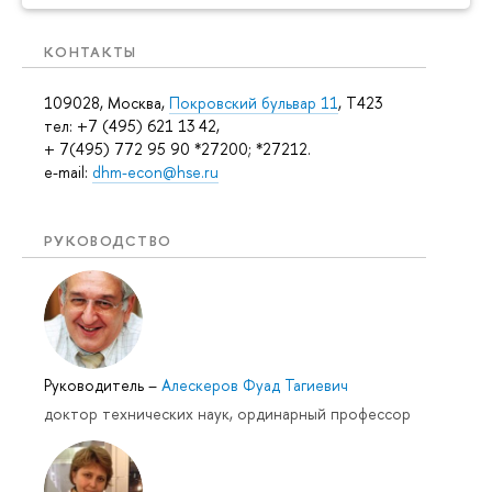
КОНТАКТЫ
109028, Москва,
Покровский бульвар 11
, T423
тел: +7 (495) 621 13 42,
+ 7(495) 772 95 90 *27200; *27212.
e-mail:
dhm-econ@hse.ru
РУКОВОДСТВО
Руководитель
–
Алескеров Фуад Тагиевич
доктор технических наук, ординарный профессор