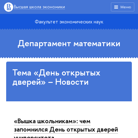
Высшая школа экономики
Меню
Факультет экономических наук
Департамент математики
Тема «День открытых
дверей» – Новости
«Вышка школьникам»: чем
запомнился День открытых дверей
университета