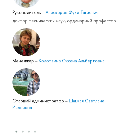
Руководитель
–
Алескеров Фуад Тагиевич
доктор технических наук, ординарный профессор
Менеджер
–
Колотвина Оксана Альбертовна
Cтарший администратор
–
Шацкая Светлана
Ивановна