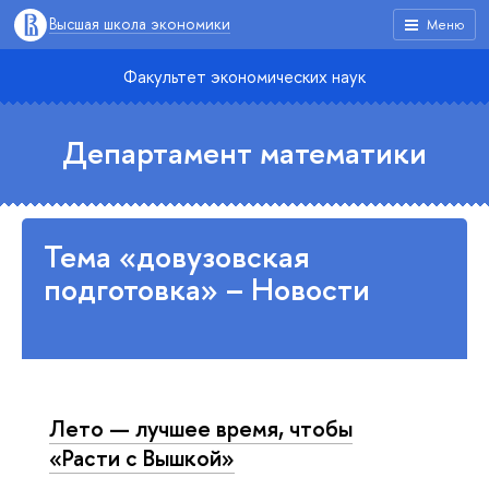
Высшая школа экономики
Меню
Факультет экономических наук
Департамент математики
Тема «довузовская
подготовка» – Новости
Лето — лучшее время, чтобы
«Расти с Вышкой»