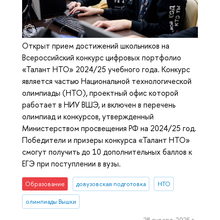
Открыт прием достижений школьников на
Всероссийский конкурс цифровых портфолио
«Талант НТО» 2024/25 учебного года. Конкурс
является частью Национальной технологической
олимпиады (НТО), проектный офис которой
работает в НИУ ВШЭ, и включен в перечень
олимпиад и конкурсов, утвержденный
Министерством просвещения РФ на 2024/25 год.
Победители и призеры конкурса «Талант НТО»
смогут получить до 10 дополнительных баллов к
ЕГЭ при поступлении в вузы.
Образование
довузовская подготовка
НТО
олимпиады Вышки
28 января, 2025 г.