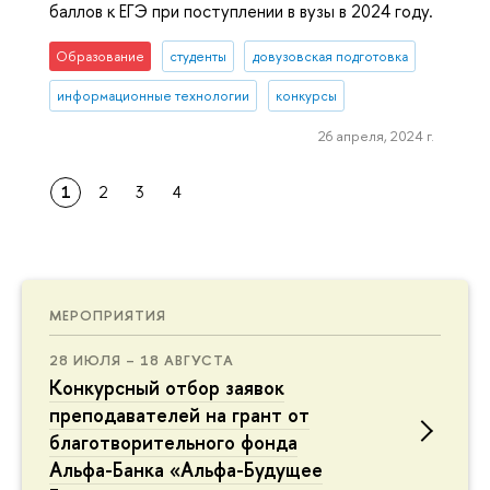
баллов к ЕГЭ при поступлении в вузы в 2024 году.
Образование
студенты
довузовская подготовка
информационные технологии
конкурсы
26 апреля, 2024 г.
1
2
3
4
МЕРОПРИЯТИЯ
28 ИЮЛЯ – 18 АВГУСТА
Конкурсный отбор заявок
преподавателей на грант от
благотворительного фонда
Альфа-Банка «Альфа-Будущее