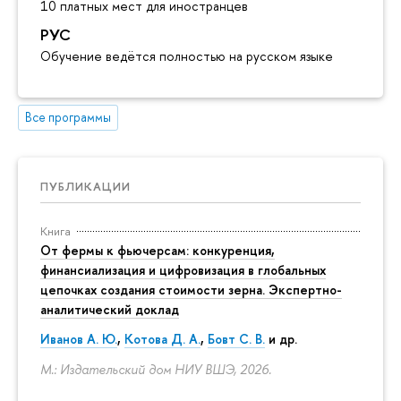
10 платных мест для иностранцев
РУС
Обучение ведётся полностью на русском языке
Все программы
ПУБЛИКАЦИИ
Книга
От фермы к фьючерсам: конкуренция,
финансиализация и цифровизация в глобальных
цепочках создания стоимости зерна. Экспертно-
аналитический доклад
Иванов А. Ю.
,
Котова Д. А.
,
Бовт С. В.
и др.
М.: Издательский дом НИУ ВШЭ, 2026.