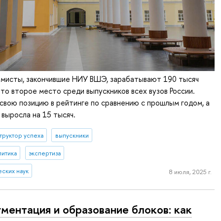
омисты, закончившие НИУ ВШЭ, зарабатывают 190 тысяч
Это второе место среди выпускников всех вузов России.
свою позицию в рейтинге по сравнению с прошлым годом, а
 выросла на 15 тысяч.
труктор успеха
выпускники
литика
экспертиза
еских наук
8 июля, 2025 г.
ментация и образование блоков: как