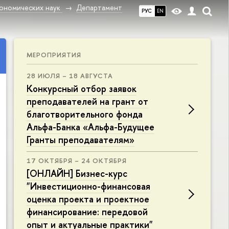
ономических наук
Департамент
РУС
EN
МЕРОПРИЯТИЯ
28 ИЮЛЯ – 18 АВГУСТА
Конкурсный отбор заявок
преподавателей на грант от
благотворительного фонда
Альфа-Банка «Альфа-Будущее
Гранты преподавателям»
17 ОКТЯБРЯ – 24 ОКТЯБРЯ
[ОНЛАЙН] Бизнес-курс
"Инвестиционно-финансовая
оценка проекта и проектное
финансирование: передовой
опыт и актуальные практики"