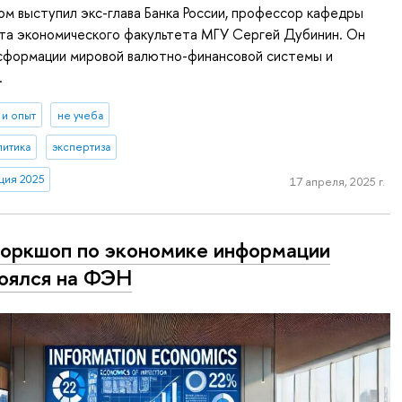
м выступил экс-глава Банка России, профессор кафедры
ита экономического факультета МГУ Сергей Дубинин. Он
нсформации мировой валютно-финансовой системы и
.
 и опыт
не учеба
литика
экспертиза
ция 2025
17 апреля, 2025 г.
воркшоп по экономике информации
оялся на ФЭН