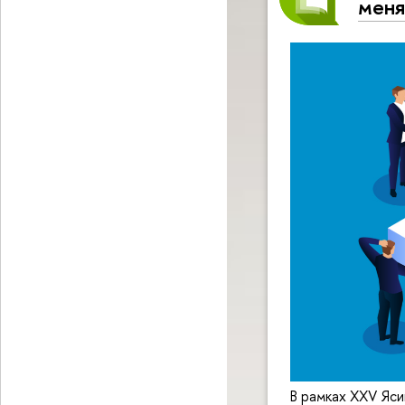
меня
В рамках XXV Яси