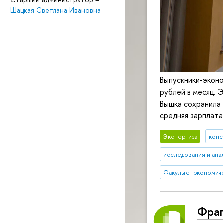
Шацкая Светлана Ивановна
Выпускники-экон
рублей в месяц. 
Вышка сохранила 
средняя зарплата
Экспертиза
конс
исследования и ана
Факультет экономич
Фраг