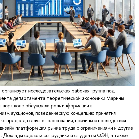
организует исследовательская рабочая группа под
цента департамента теоретической экономики Марины
а воркшопе обсуждали роль информации в
низм аукционов, поведенческую концепцию принятия
кс председателя» в голосовании, причины и последствия
 дизайн платформ для рынка труда с ограничениями и другие
. Доклады сделали сотрудники и студенты ФЭН, а также