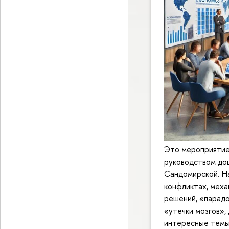
Это мероприятие 
руководством до
Сандомирской. Н
конфликтах, меха
решений, «парадо
«утечки мозгов»,
интересные темы