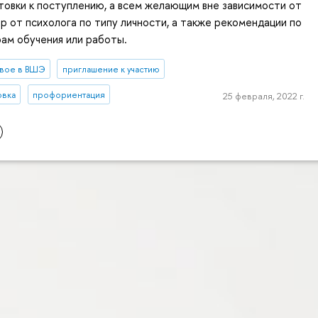
овки к поступлению, а всем желающим вне зависимости от
р от психолога по типу личности, а также рекомендации по
ам обучения или работы.
вое в ВШЭ
приглашение к участию
овка
профориентация
25 февраля, 2022 г.