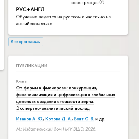
иностранцев
РУС+АНГЛ
Обучение ведется на русском и частично на
английском языке
Все программы
ПУБЛИКАЦИИ
Книга
От фермы к фьючерсам: конкуренция,
финансиализация и цифровизация в глобальных
цепочках создания стоимости зерна.
Экспертно-аналитический доклад
Иванов А. Ю.
,
Котова Д. А.
,
Бовт С. В.
и др.
М.: Издательский дом НИУ ВШЭ, 2026.