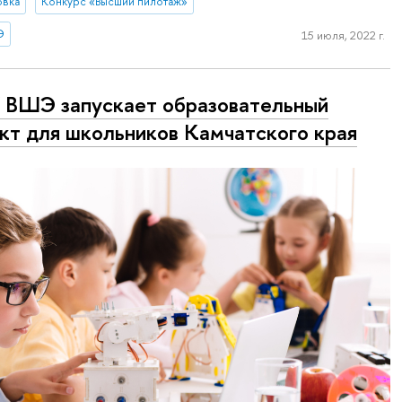
овка
Конкурс «Высший пилотаж»
Э
15 июля, 2022 г.
ВШЭ запускает образовательный
кт для школьников Камчатского края