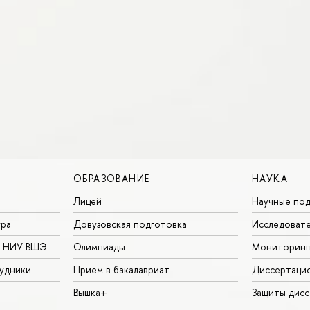
ОБРАЗОВАНИЕ
НАУКА
Лицей
Научные под
ура
Довузовская подготовка
Исследовате
в НИУ ВШЭ
Олимпиады
Мониторинг
удники
Прием в бакалавриат
Диссертаци
Вышка+
Защиты дисс