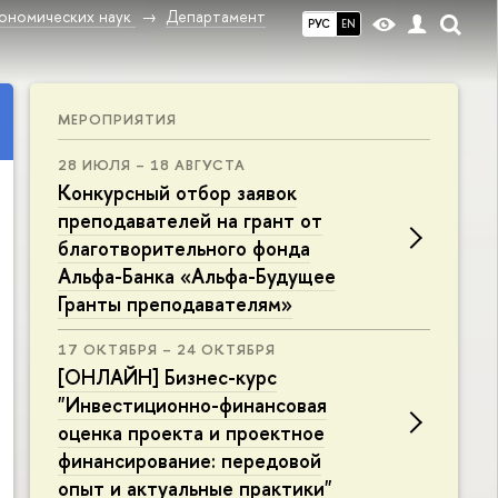
ономических наук
Департамент
РУС
EN
МЕРОПРИЯТИЯ
28 ИЮЛЯ – 18 АВГУСТА
Конкурсный отбор заявок
преподавателей на грант от
благотворительного фонда
Альфа-Банка «Альфа-Будущее
Гранты преподавателям»
17 ОКТЯБРЯ – 24 ОКТЯБРЯ
[ОНЛАЙН] Бизнес-курс
"Инвестиционно-финансовая
оценка проекта и проектное
финансирование: передовой
опыт и актуальные практики"