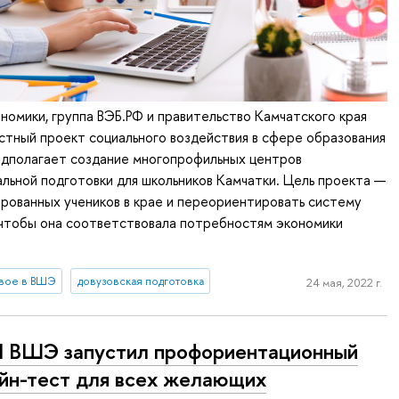
номики, группа ВЭБ.РФ и правительство Камчатского края
тный проект социального воздействия в сфере образования
едполагает создание многопрофильных центров
ьной подготовки для школьников Камчатки. Цель проекта —
рованных учеников в крае и переориентировать систему
 чтобы она соответствовала потребностям экономики
вое в ВШЭ
довузовская подготовка
24 мая, 2022 г.
 ВШЭ запустил профориентационный
йн-тест для всех желающих