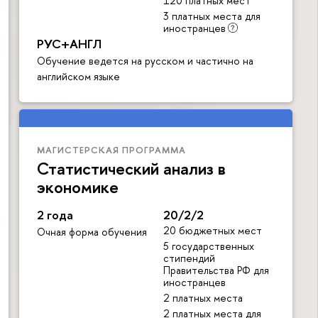
120 платных мест
3 платных места для
иностранцев
РУС+АНГЛ
Обучение ведется на русском и частично на
английском языке
МАГИСТЕРСКАЯ ПРОГРАММА
Статистический анализ в
экономике
2 года
20/2/2
20 бюджетных мест
Очная форма обучения
5 государственных
стипендий
Правительства РФ для
иностранцев
2 платных места
2 платных места для