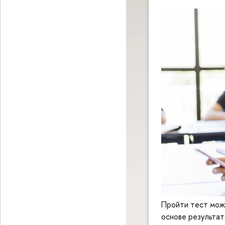
Пройти тест можн
основе результа