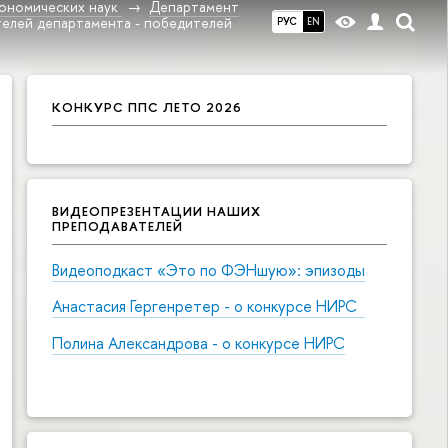
ономических наук
Департамент
телей департамента - победителей
РУС
EN
КОНКУРС ППС ЛЕТО 2026
ВИДЕОПРЕЗЕНТАЦИИ НАШИХ
ПРЕПОДАВАТЕЛЕЙ
Видеоподкаст «Это по ФЭНшую»: эпизоды
Анастасия Гергенретер - о конкурсе НИРС
Полина Александрова - о конкурсе НИРС