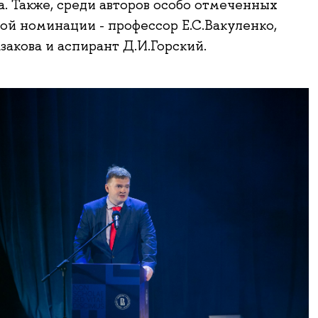
. Также, среди авторов особо отмеченных
ной номинации - профессор Е.С.Вакуленко,
закова и аспирант Д.И.Горский.