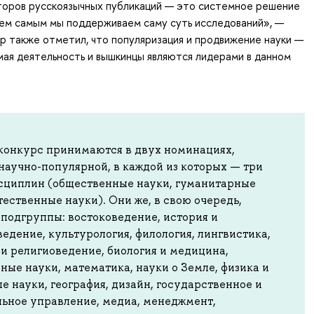
торов русскоязычных публикаций — это системное решение
Тем самым мы поддерживаем саму суть исследований», —
ор также отметил, что популяризация и продвижение науки —
ая деятельность и вышкинцы являются лидерами в данном
 конкурс принимаются в двух номинациях,
научно-популярной, в каждой из которых — три
сциплин (общественные науки, гуманитарные
тественные науки). Они же, в свою очередь,
 подгруппы: востоковедение, история и
едение, культурология, филология, лингвистика,
и религиоведение, биология и медицина,
ые науки, математика, науки о Земле, физика и
 науки, география, дизайн, государственное и
ьное управление, медиа, менеджмент,