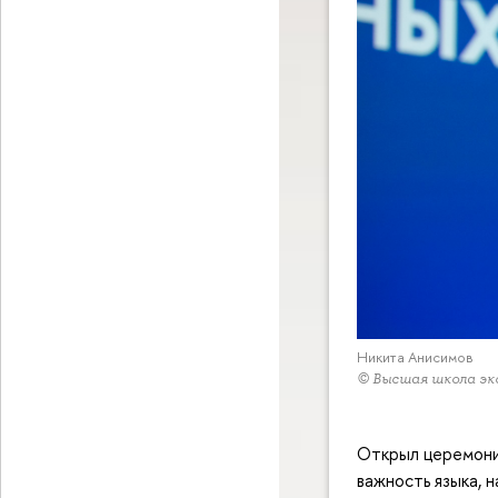
Никита Анисимов
© Высшая школа эк
Открыл церемони
важность языка, 