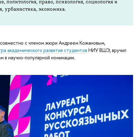
е, политология, право, психология, социология и
, урбанистика, экономика.
 совместно с членом жюри Андреем Кожановым,
ра академического развития студентов
НИУ ВШЭ, вручил
м в научно-популярной номинации.