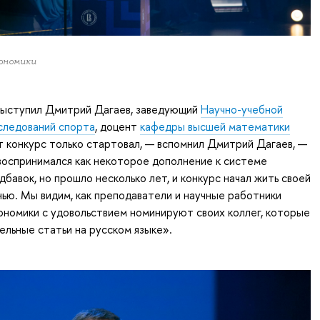
ономики
выступил Дмитрий Дагаев, заведующий
Научно-учебной
следований спорта
, доцент
кафедры высшей математики
 конкурс только стартовал, — вспомнил Дмитрий Дагаев, —
воспринимался как некоторое дополнение к системе
дбавок, но прошло несколько лет, и конкурс начал жить своей
ью. Мы видим, как преподаватели и научные работники
номики с удовольствием номинируют своих коллег, которые
ельные статьи на русском языке».