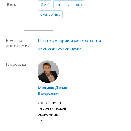
Темы
СМИ
взгляд ученого
экспертиза
Центр истории и методологии
В статье
упомянуты
экономической науки
Персоны
Мельник Денис
Валерьевич
Департамент
теоретической
экономики:
Доцент