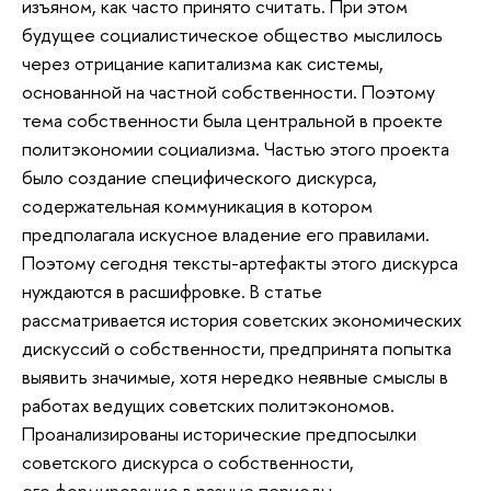
изъяном, как часто принято считать. При этом
будущее социалистическое общество мыслилось
через отрицание капитализма как системы,
основанной на частной собственности. Поэтому
тема собственности была центральной в проекте
политэкономии социализма. Частью этого проекта
было создание специфического дискурса,
содержательная коммуникация в котором
предполагала искусное владение его правилами.
Поэтому сегодня тексты-артефакты этого дискурса
нуждаются в расшифровке. В статье
рассматривается история советских экономических
дискуссий о собственности, предпринята попытка
выявить значимые, хотя нередко неявные смыслы в
работах ведущих советских политэкономов.
Проанализированы исторические предпосылки
советского дискурса о собственности,
его формирование в разные периоды,