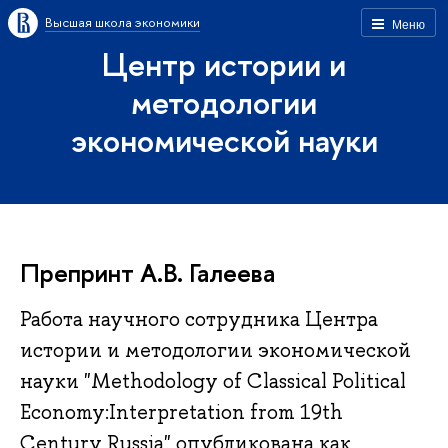
Высшая школа экономики
Меню
Центр истории и
методологии
экономической науки
Препринт А.В. Галеева
Работа научного сотрудника Центра
истории и методологии экономической
науки "Methodology of Classical Political
Economy:Interpretation from 19th
Century Russia" опубликована как