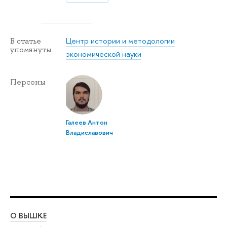
Центр истории и методологии
В статье
упомянуты
экономической науки
Персоны
Галеев Антон
Владиславович
О ВЫШКЕ
ОБ