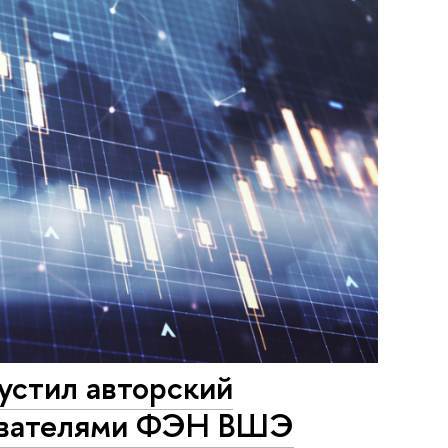
стил авторский
дователями ФЭН ВШЭ