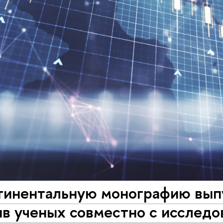
инентальную монографию выпу
ив ученых совместно с иссле