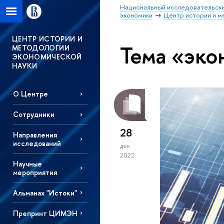
Национальный исследовательски
экономики
Центр истории и м
ЦЕНТР ИСТОРИИ И
Тема «эко
МЕТОДОЛОГИИ
ЭКОНОМИЧЕСКОЙ
НАУКИ
О Центре
Сотрудники
28
Направления
исследований
дек
2022
Научные
мероприятия
Альманах "Истоки"
Препринт ЦИМЭН