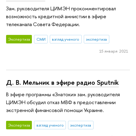
Зам. руководителя ЦИМЭН прокомментировал
возможность кредитной амнистии в эфире
телеканала Совета Федерации.
Экспертиза
СМИ
взгляд ученого
экспертиза
15 января 2021
Д. В. Мельник в эфире радио Sputnik
В эфире программы «Знатоки» зам. руководителя
ЦИМЭН обсудил отказ МВФ в предоставлении
экстренной финансовой помощи Украине.
Экспертиза
взгляд ученого
экспертиза