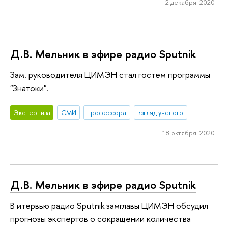
2 декабря 2020
Д.В. Мельник в эфире радио Sputnik
Зам. руководителя ЦИМЭН стал гостем программы
"Знатоки".
Экспертиза
СМИ
профессора
взгляд ученого
18 октября 2020
Д.В. Мельник в эфире радио Sputnik
В итервью радио Sputnik замглавы ЦИМЭН обсудил
прогнозы экспертов о сокращении количества