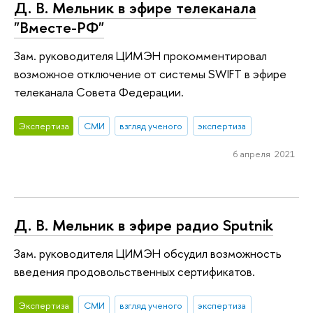
Д. В. Мельник в эфире телеканала
"Вместе-РФ"
Зам. руководителя ЦИМЭН прокомментировал
возможное отключение от системы SWIFT в эфире
телеканала Совета Федерации.
Экспертиза
СМИ
взгляд ученого
экспертиза
6 апреля 2021
Д. В. Мельник в эфире радио Sputnik
Зам. руководителя ЦИМЭН обсудил возможность
введения продовольственных сертификатов.
Экспертиза
СМИ
взгляд ученого
экспертиза