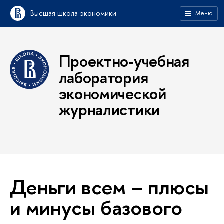
Высшая школа экономики
Меню
Проектно-учебная
лаборатория
экономической
журналистики
Деньги всем – плюсы
и минусы базового