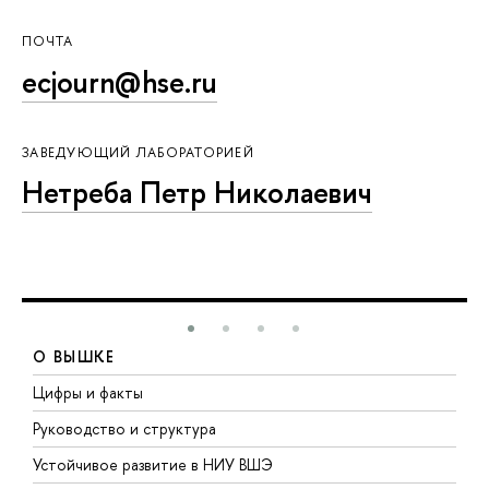
ПОЧТА
ecjourn@hse.ru
ЗАВЕДУЮЩИЙ ЛАБОРАТОРИЕЙ
Нетреба Петр Николаевич
О ВЫШКЕ
Цифры и факты
Л
Руководство и структура
Д
Устойчивое развитие в НИУ ВШЭ
О