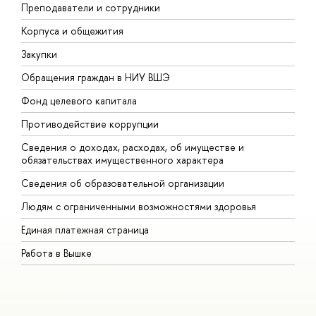
Преподаватели и сотрудники
П
Корпуса и общежития
В
Закупки
П
Обращения граждан в НИУ ВШЭ
А
Фонд целевого капитала
Д
Противодействие коррупции
Ц
Сведения о доходах, расходах, об имуществе и
Б
обязательствах имущественного характера
О
Сведения об образовательной организации
О
Людям с ограниченными возможностями здоровья
Единая платежная страница
Работа в Вышке