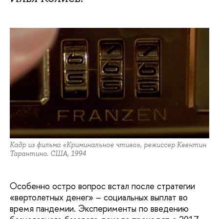
Кадр из фильма «Криминальное чтиво», режиссер Квентин
Тарантино. США, 1994
Особенно остро вопрос встал после стратегии
«вертолетных денег» – социальных выплат во
время пандемии. Эксперименты по введению