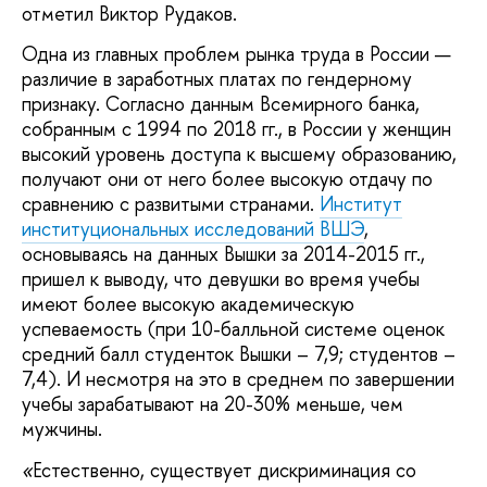
отметил Виктор Рудаков.
Одна из главных проблем рынка труда в России —
различие в заработных платах по гендерному
признаку. Согласно данным Всемирного банка,
собранным с 1994 по 2018 гг., в России у женщин
высокий уровень доступа к высшему образованию,
получают они от него более высокую отдачу по
сравнению с развитыми странами.
Институт
институциональных исследований ВШЭ
,
основываясь на данных Вышки за 2014-2015 гг.,
пришел к выводу, что девушки во время учебы
имеют более высокую академическую
успеваемость (при 10-балльной системе оценок
средний балл студенток Вышки – 7,9; студентов –
7,4). И несмотря на это в среднем по завершении
учебы зарабатывают на 20-30% меньше, чем
мужчины.
Естественно, существует дискриминация со
«