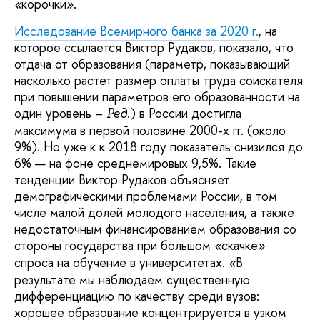
корочки
.
«
»
Исследование Всемирного банка за 2020 г.
, на
которое ссылается Виктор Рудаков, показало, что
отдача от образования (параметр, показывающий
насколько растет размер оплаты труда соискателя
при повышении параметров его образованности на
один уровень –
.) в России достигла
Ред
максимума в первой половине 2000-х гг. (около
9%). Но уже к к 2018 году показатель снизился до
6% — на фоне среднемировых 9,5%. Такие
тенденции Виктор Рудаков объясняет
демографическими проблемами России, в том
числе малой долей молодого населения, а также
недостаточным финансированием образования со
стороны государства при большом
скачке
«
»
спроса на обучение в университетах.
В
«
результате мы наблюдаем существенную
дифференциацию по качеству среди вузов:
хорошее образование концентрируется в узком