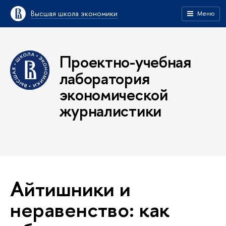
Высшая школа экономики
Меню
Проектно-учебная
лаборатория
экономической
журналистики
Айтишники и
неравенство: как