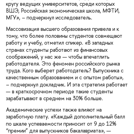
кругу ведущих университетов, среди которых
ВШЭ, Российская экономическая школа, МФТИ,
МГУ
, – подчеркнул исследователь.
»
Массовизация высшего образования привела и к
тому, что более половины студентов совмещают
работу и учебу, отметил спикер.
В западных
«
странах студенты работают из финансовых
соображений, у нас же — чтобы впечатлить
работодателя. Это феномен российского рынка
труда. Кого выберет работодатель? Выпускника с
качественным образованием и с опытом работы
,
»
– подчеркнул докладчик. И эта стратегия работает
— в краткосрочном периоде такие студенты
зарабатывают в среднем на 30% больше.
Академические успехи также влияют на
заработную плату.
Каждый дополнительный балл
«
по шкале успеваемости приносит от 9 до 12%
“премии” для выпускников бакалавриата
, —
»