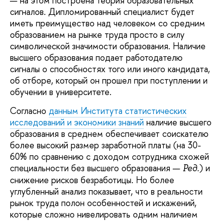
— на этом построена теория образовательных
сигналов. Дипломированный специалист будет
иметь преимущество над человеком со средним
образованием на рынке труда просто в силу
символической значимости образования. Наличие
высшего образования подает работодателю
сигналы о способностях того или иного кандидата,
об отборе, который он прошел при поступлении и
обучении в университете.
Согласно
данным Института статистических
исследований и экономики знаний
наличие высшего
образования в среднем обеспечивает соискателю
более высокий размер заработной платы (на 30-
60% по сравнению с доходом сотрудника схожей
специальности без высшего образования —
) и
Ред.
снижение рисков безработицы. Но более
углубленный анализ показывает, что в реальности
рынок труда полон особенностей и искажений,
которые сложно нивелировать одним наличием