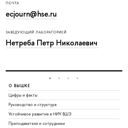
ПОЧТА
ecjourn@hse.ru
ЗАВЕДУЮЩИЙ ЛАБОРАТОРИЕЙ
Нетреба Петр Николаевич
О ВЫШКЕ
Цифры и факты
Л
Руководство и структура
Д
Устойчивое развитие в НИУ ВШЭ
О
Преподаватели и сотрудники
П