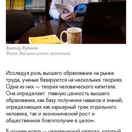
Виктор Рудаков
Фото: Высшая школа экономики
Исследуя роль высшего образования на рынке
труда, ученые базируются на нескольких теориях.
Одна из них — теория человеческого капитала.
Она определяет главную ценность высшего
образования, как базу получения навыков и знаний,
определяющих как карьерный трек отдельного
человека, так и экономический рост и
общественное благополучие в целом.
В основе всего — человеческий капитал, который