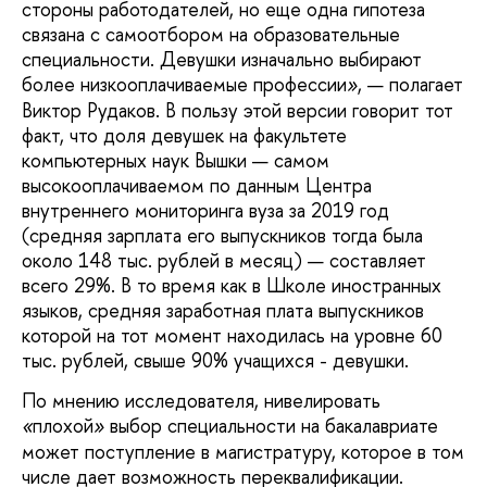
стороны работодателей, но еще одна гипотеза
связана с самоотбором на образовательные
специальности. Девушки изначально выбирают
более низкооплачиваемые профессии
, — полагает
»
Виктор Рудаков. В пользу этой версии говорит тот
факт, что доля девушек на факультете
компьютерных наук Вышки — самом
высокооплачиваемом по данным Центра
внутреннего мониторинга вуза за 2019 год
(средняя зарплата его выпускников тогда была
около 148 тыс. рублей в месяц) — составляет
всего 29%. В то время как в Школе иностранных
языков, средняя заработная плата выпускников
которой на тот момент находилась на уровне 60
тыс. рублей, свыше 90% учащихся - девушки.
По мнению исследователя, нивелировать
плохой
выбор специальности на бакалавриате
«
»
может поступление в магистратуру, которое в том
числе дает возможность переквалификации.