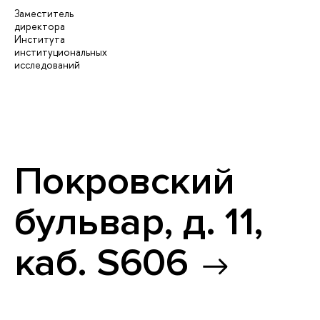
Заместитель
директора
Института
институциональных
исследований
Покровский
бульвар, д. 11,
каб. S606