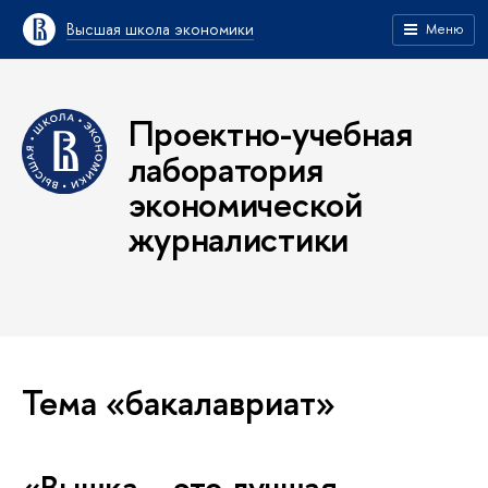
Высшая школа экономики
Меню
Проектно-учебная
лаборатория
экономической
журналистики
Тема «бакалавриат»
«Вышка – это лучшая