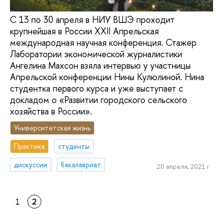
С 13 по 30 апреля в НИУ ВШЭ проходит
крупнейшая в России XXII Апрельская
международная научная конференция. Стажер
Лаборатории экономической журналистики
Ангелина Махсон взяла интервью у участницы
Апрельской конференции Нины Кулюлиной. Нина
студентка первого курса и уже выступает с
докладом о «Развитии городского сельского
хозяйства в России».
Университетская жизнь
Практика
студенты
дискуссии
бакалавриат
20 апреля, 2021 г.
1
2