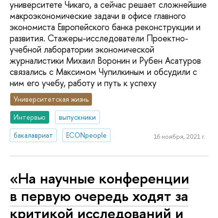
университете Чикаго, а сейчас решает сложнейшие
макроэкономические задачи в офисе главного
экономиста Европейского банка реконструкции и
развития. Стажеры-исследователи Проектно-
учебной лаборатории экономической
журналистики Михаил Воронин и Рубен Асатуров
связались с Максимом Чупилкиным и обсудили с
ним его учебу, работу и путь к успеху
Университетская жизнь
Интервью
выпускники
бакалавриат
ECONpeople
16 ноября, 2021 г.
«На научные конференции
в первую очередь ходят за
критикой исследований и