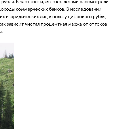
рубля. В частности, мы с коллегами рассмотрели
 доходы коммерческих банков. В исследовании
х и юридических лиц в пользу цифрового рубля,
как зависит чистая процентная маржа от оттоков
ы.