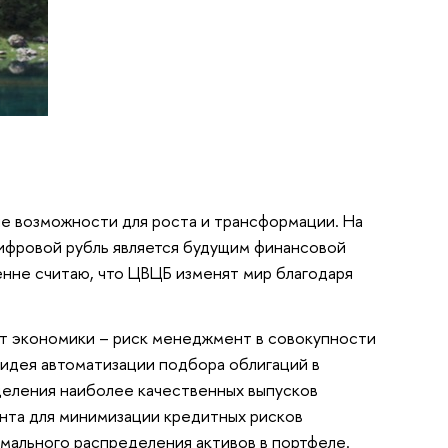
ые возможности для роста и трансформации. На
цифровой рубль является будущим финансовой
енне считаю, что ЦВЦБ изменят мир благодаря
кт экономики – риск менеджмент в совокупности
идея автоматизации подбора облигаций в
деления наиболее качественных выпусков
нта для минимизации кредитных рисков
имального распределения активов в портфеле.