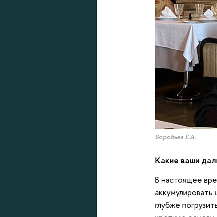
Воробьев Е.А.
Какие ваши дал
В настоящее вре
аккумулировать 
глубже погрузит