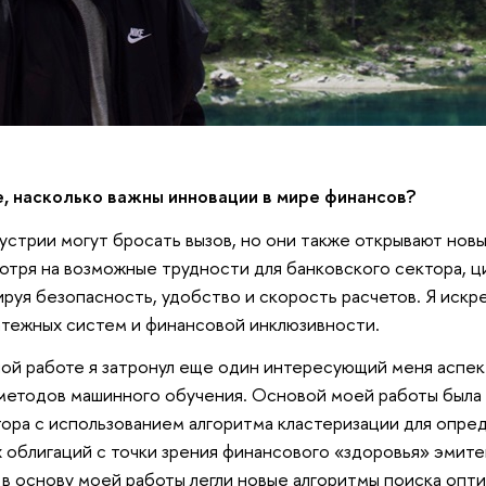
е, насколько важны инновации в мире финансов?
устрии могут бросать вызов, но они также открывают нов
мотря на возможные трудности для банковского сектора, 
ируя безопасность, удобство и скорость расчетов. Я искр
тежных систем и финансовой инклюзивности.
ой работе я затронул еще один интересующий меня аспе
етодов машинного обучения. Основой моей работы была 
ора с использованием алгоритма кластеризации для опре
облигаций с точки зрения финансового «здоровья» эмите
 в основу моей работы легли новые алгоритмы поиска опт