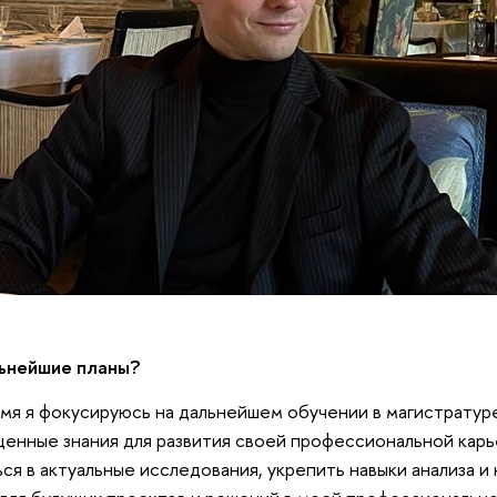
ьнейшие планы?
мя я фокусируюсь на дальнейшем обучении в магистрату
ценные знания для развития своей профессиональной карь
ься в актуальные исследования, укрепить навыки анализа и