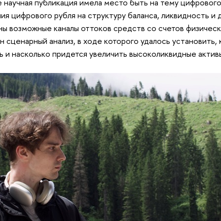
 научная публикация имела место быть на тему цифрового 
ия цифрового рубля на структуру баланса, ликвидность и
ы возможные каналы оттоков средств со счетов физически
н сценарный анализ, в ходе которого удалось установить, 
ь и насколько придется увеличить высоколиквидные актив