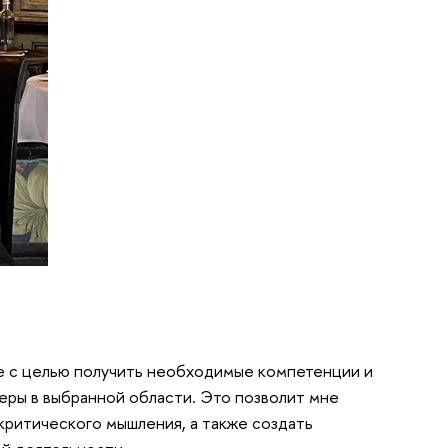
ре с целью получить необходимые компетенции и
еры в выбранной области. Это позволит мне
 критического мышления, а также создать