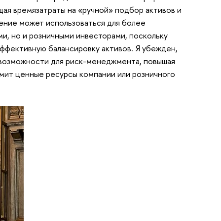
ая времязатраты на «ручной» подбор активов и
ение может использоваться для более
и, но и розничными инвесторами, поскольку
ффективную балансировку активов. Я убежден,
 возможности для риск-менеджмента, повышая
омит ценные ресурсы компании или розничного