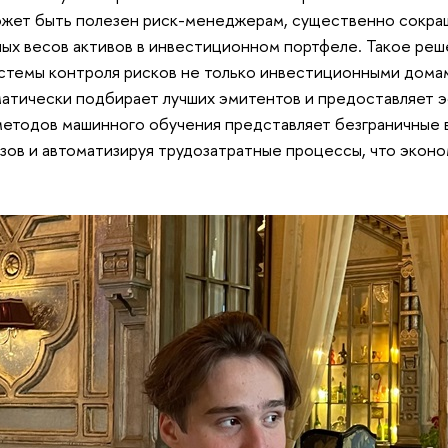
жет быть полезен риск-менеджерам, существенно сокращ
ых весов активов в инвестиционном портфеле. Такое реш
темы контроля рисков не только инвестиционными домам
атически подбирает лучших эмитентов и предоставляет э
 методов машинного обучения представляет безграничные
зов и автоматизируя трудозатратные процессы, что экон