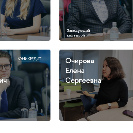
Очирова
ЮНИКРЕДИТ
Елена
ич
Сергеевна