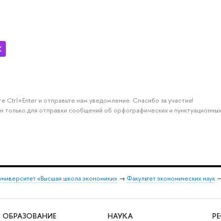
е Ctrl+Enter и отправьте нам уведомление. Спасибо за участие!
н только для отправки сообщений об орфографических и пунктуационных
университет «Высшая школа экономики»
→
Факультет экономических наук
ОБРАЗОВАНИЕ
НАУКА
Р