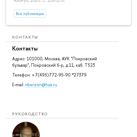
КноРус, 2025.
С. 250-270.
Все публикации
КОНТАКТЫ
Контакты
Адрес: 101000, Москва, АУК "Покровский
бульвар", Покровский б-р, д.11, каб. Т523
Телефон: +7(495)772-95-90 *27379
E-mail:
nberzon@hse.ru
РУКОВОДСТВО