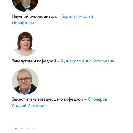
Научный руководитель
–
Берзон Николай
Иосифович
Заведующий кафедрой
–
Кузнецова Анна Васильевна
Заместитель заведующего кафедрой
–
Столяров
Андрей Иванович