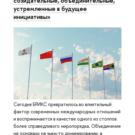
созидательные, объединительные,
устремленные в будущее
инициативы»
Сегодня БРИКС превратилось во влиятельный
фактор современных международных отношений
и воспринимается в качестве одного из столпов
более справедливого миропорядка. Объединение
не основано на чьем-то доминировании, а