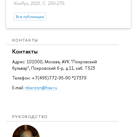
КноРус, 2025.
С. 250-270.
Все публикации
КОНТАКТЫ
Контакты
Адрес: 101000, Москва, АУК "Покровский
бульвар", Покровский б-р, д.11, каб. Т523
Телефон: +7(495)772-95-90 *27379
E-mail:
nberzon@hse.ru
РУКОВОДСТВО