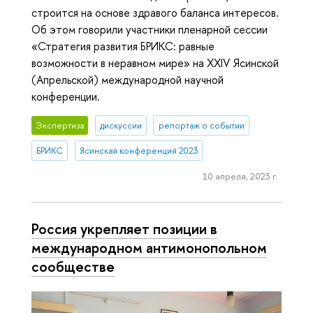
строится на основе здравого баланса интересов.
Об этом говорили участники пленарной сессии
«Стратегия развития БРИКС: равные
возможности в неравном мире» на XXIV Ясинской
(Апрельской) международной научной
конференции.
Экспертиза
дискуссии
репортаж о событии
БРИКС
Ясинская конференция 2023
10 апреля, 2023 г.
Россия укрепляет позиции в
международном антимонопольном
сообществе