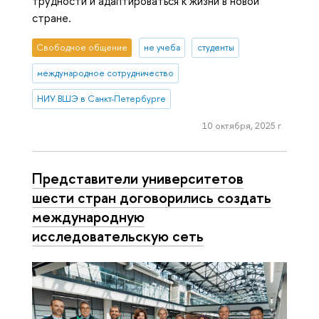
трудности и адаптироваться к жизни в новой
стране.
Свободное общение
не учеба
студенты
международное сотрудничество
НИУ ВШЭ в Санкт-Петербурге
10 октября, 2025 г.
Представители университетов
шести стран договорились создать
международную
исследовательскую сеть