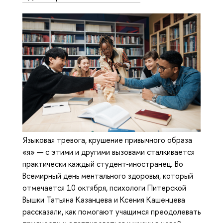
Языковая тревога, крушение привычного образа
«я» — с этими и другими вызовами сталкивается
практически каждый студент-иностранец. Во
Всемирный день ментального здоровья, который
отмечается 10 октября, психологи Питерской
Вышки Татьяна Казанцева и Ксения Кашенцева
рассказали, как помогают учащимся преодолевать