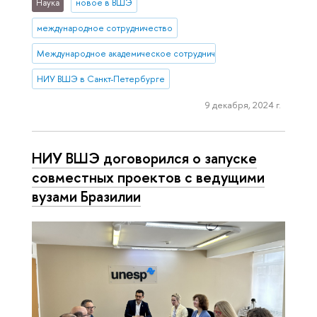
Наука
новое в ВШЭ
международное сотрудничество
Международное академическое сотрудничество
НИУ ВШЭ в Санкт-Петербурге
9 декабря, 2024 г.
НИУ ВШЭ договорился о запуске
совместных проектов с ведущими
вузами Бразилии