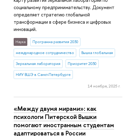
карту развития зеркальной лаборатории по
социальному предпринимательству. Документ
определяет стратегию глобальной
трансформации в сфере бизнеса и цифровых
инноваций.
Наука
Программа развития 2030
международное сотрудничество
Вышка глобальная
Зеркальная лаборатория
Приоритет 2030
НИУ ВШЭ в Санкт-Петербурге
14 ноября, 2025 г.
«Между двумя мирами»: как
психологи Питерской Вышки
помогают иностранным студентам
адаптироваться в России