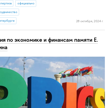
спертиза
официально
рудничество
етербурге
28 октября, 2024 г.
ия по экономике и финансам памяти Е.
сина