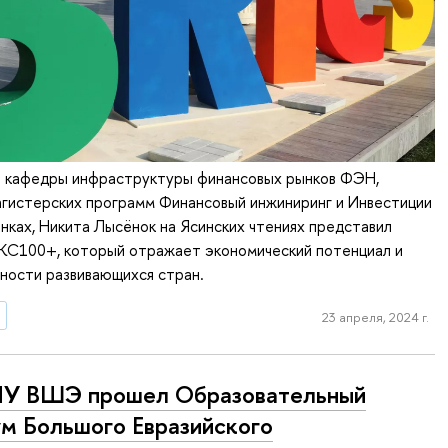
й кафедры инфраструктуры финансовых рынков ФЭН,
агистерских программ Финансовый инжиниринг и Инвестиции
нках, Никита Лысёнок на Ясинских чтениях представил
ИКС100+, который отражает экономический потенциал и
ности развивающихся стран.
23 апреля, 2024 г.
ИУ ВШЭ прошел Образовательный
м Большого Евразийского