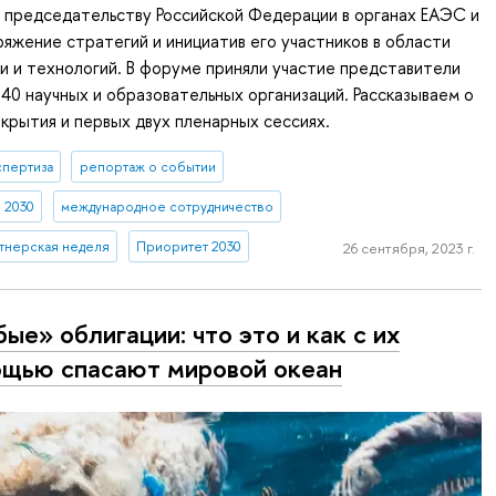
 председательству Российской Федерации в органах ЕАЭС и
ряжение стратегий и инициатив его участников в области
ки и технологий. В форуме приняли участие представители
 40 научных и образовательных организаций. Рассказываем о
крытия и первых двух пленарных сессиях.
спертиза
репортаж о событии
 2030
международное сотрудничество
тнерская неделя
Приоритет 2030
26 сентября, 2023 г.
бые» облигации: что это и как с их
щью спасают мировой океан