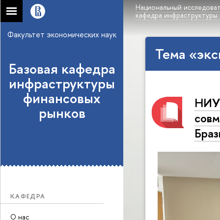
Национальный исследоват
кафедра инфраструктуры
Факультет экономических наук
Тема «экс
Базовая кафедра
инфраструктуры
финансовых
НИУ 
рынков
совм
Браз
КАФЕДРА
О нас