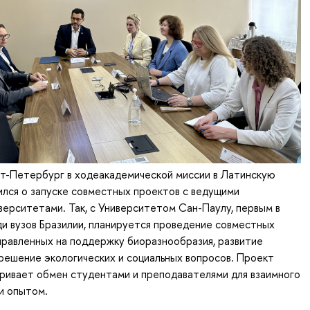
-Петербург в ходеакадемической миссии в Латинскую
лся о запуске совместных проектов с ведущими
верситетами. Так, с Университетом Сан-Паулу, первым в
и вузов Бразилии, планируется проведение совместных
правленных на поддержку биоразнообразия, развитие
решение экологических и социальных вопросов. Проект
ривает обмен студентами и преподавателями для взаимного
и опытом.