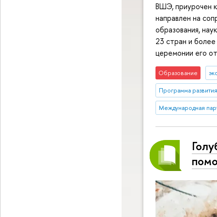
ВШЭ, приурочен к
направлен на соп
образования, нау
23 стран и более
церемонии его от
Образование
эк
Программа развития
Международная пар
Голу
помо