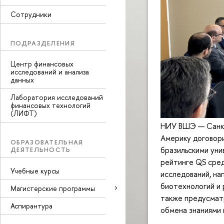
Сотрудники
ПОДРАЗДЕЛЕНИЯ
Центр финансовых
исследований и анализа
данных
Лаборатория исследований
финансовых технологий
(ЛИФТ)
НИУ ВШЭ — Санкт
Америку договори
ОБРАЗОВАТЕЛЬНАЯ
бразильскими уни
ДЕЯТЕЛЬНОСТЬ
рейтинге QS сред
Учебные курсы
исследований, на
биотехнологий и 
Магистерские программы
также предусмат
Аспирантура
обмена знаниями 