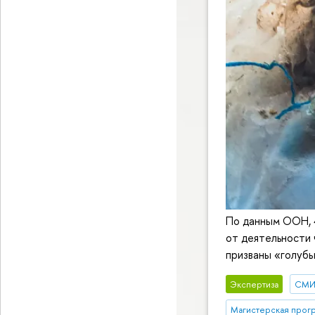
По данным ООН, 
от деятельности
призваны «голубы
Экспертиза
СМ
Магистерская прог