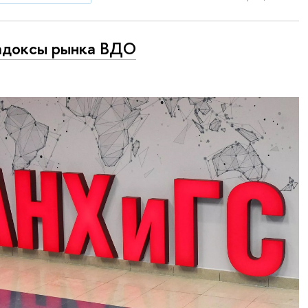
адоксы рынка ВДО