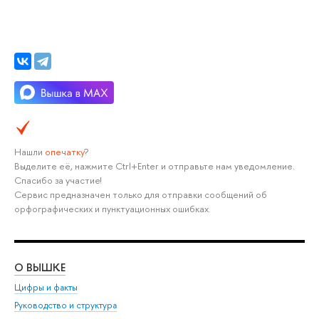
Нашли
опечатку
?
Выделите её, нажмите Ctrl+Enter и отправьте нам уведомление.
Спасибо за участие!
Сервис предназначен только для отправки сообщений об
орфографических и пунктуационных ошибках.
О ВЫШКЕ
ОБ
Цифры и факты
Ли
Руководство и структура
Дов