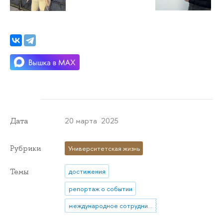
20 марта 2025
Дата
Рубрики
Университетская жизнь
Темы
достижения
репортаж о событии
международное сотрудничество