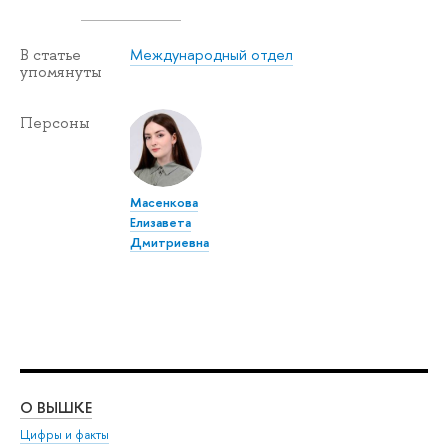
Международный отдел
В статье
упомянуты
Персоны
Масенкова
Елизавета
Дмитриевна
О ВЫШКЕ
ОБ
Цифры и факты
Ли