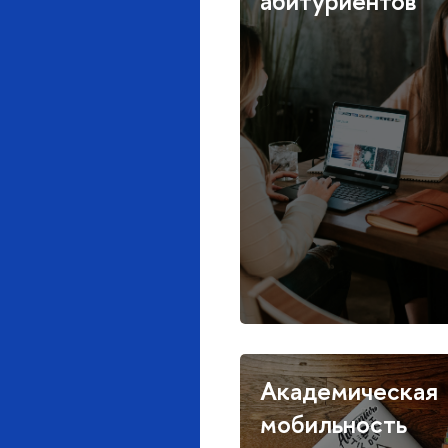
абитуриентов
Академическая
мобильность