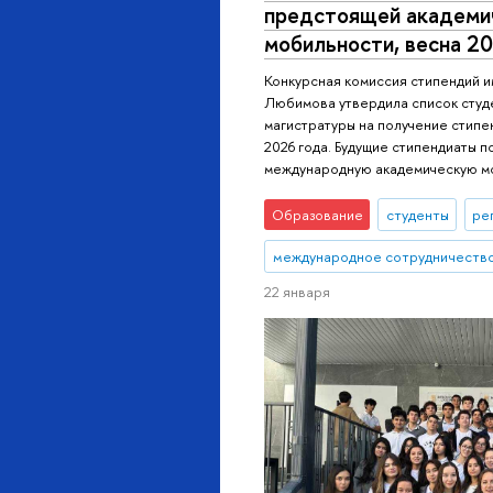
предстоящей академи
мобильности, весна 2
Конкурсная комиссия стипендий и
Любимова утвердила список студ
магистратуры на получение стипе
2026 года. Будущие стипендиаты п
международную академическую м
Образование
студенты
ре
международное сотрудничеств
22 января