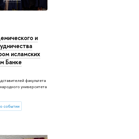
демического и
рудничества
ом исламских
м Банке
редставителей факультета
народного университета
о событии