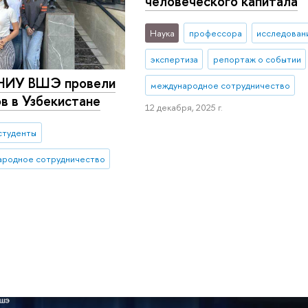
человеческого капитала
Наука
профессора
исследовани
экспертиза
репортаж о событии
НИУ ВШЭ провели
международное сотрудничество
в в Узбекистане
12 декабря, 2025 г.
студенты
ародное сотрудничество