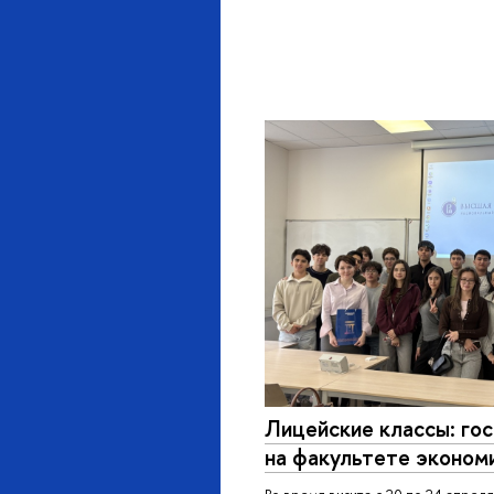
Лицейские классы: гос
на факультете экономи
Во время визита с 20 по 24 апрел