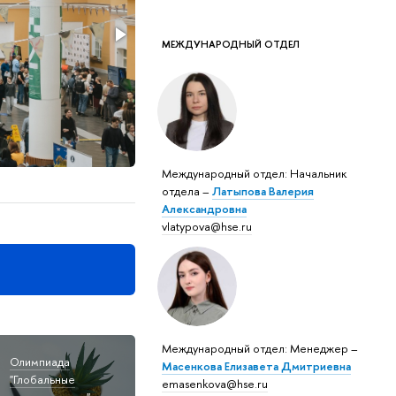
МЕЖДУНАРОДНЫЙ ОТДЕЛ
Международный отдел: Начальник
отдела –
Латыпова Валерия
Александровна
vlatypova@hse.ru
Международный отдел: Менеджер –
Олимпиада
Масенкова Елизавета Дмитриевна
"Глобальные
emasenkova@hse.ru