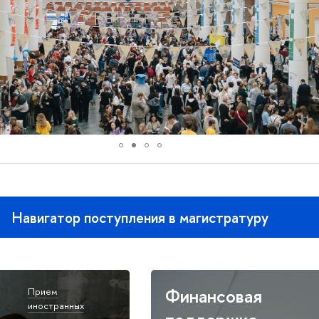
Навигатор поступления в магистратуру
Финансовая
Прием
иностранных