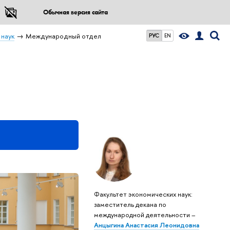
Обычная версия сайта
 наук
Международный отдел
РУС
EN
Факультет экономических наук:
заместитель декана по
Поступление в
международной деятельности –
Анцыгина Анастасия Леонидовна