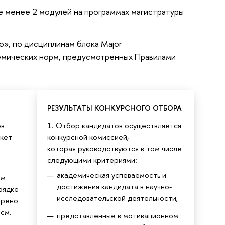
е менее 2 модулей на программах магистратуры
о», по дисциплинам блока Major
емических норм, предусмотренных Правилами
РЕЗУЛЬТАТЫ КОНКУРСНОГО ОТБОРА
ов
1. Отбор кандидатов осуществляется
акет
конкурсной комиссией,
которая руководствуются в том числе
следующими критериями:
академическая успеваемость и
ем
достижения кандидата в научно-
рядке
исследовательской деятельности;
ерено
 см.
представленные в мотивационном