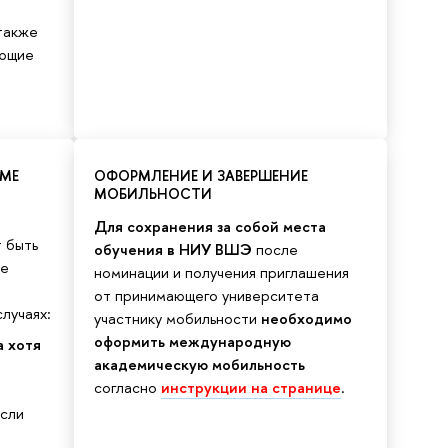
 также
ающие
ММЕ
ОФОРМЛЕНИЕ И ЗАВЕРШЕНИЕ
МОБИЛЬНОСТИ
Для сохранения за собой места
 быть
обучения в НИУ ВШЭ
после
ме
номинации и получения приглашения
от принимающего университета
лучаях:
участнику мобильности
необходимо
оформить международную
а хотя
академическую мобильность
согласно
инструкции на странице
.
если