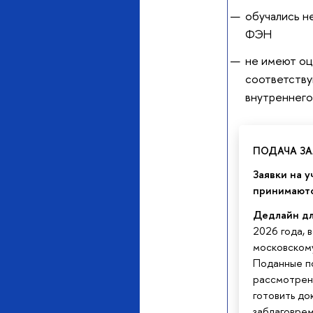
обучались н
ФЭН
не имеют оц
соответству
внутреннег
ПОДАЧА ЗА
Заявки на у
принимают
Дедлайн дл
2026 года, 
московском
Поданные п
рассмотрен
готовить до
заблаговрем