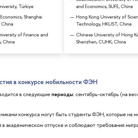
iversity, Türkiye
and Economics, SUFE, China
 Economics, Shanghai
Hong Kong University of Scie
, China
Technology, HKUST, China
niversity of Finance and
Chinese University of Hong K
, China
Shenzhen, CUHK, China
стия в конкурсе мобильности ФЭН
оводится в следующие
периоды
: сентябрь-октябрь (на ве
тниками конкурса могут быть студенты ФЭН, которые на м
я в академическом отпуске и соблюдают требования мигр