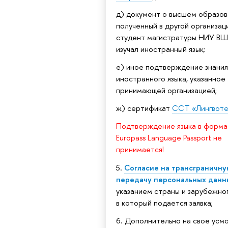
д) документ о высшем образов
полученный в другой организаци
студент магистратуры НИУ В
изучал иностранный язык;
е) иное подтверждение знания
иностранного языка, указанное
принимающей организацией;
ж) сертификат
ССТ «Лингвоте
Подтверждение языка в форма
Europass Language Passport не
принимается!
5.
Согласие на трансграничну
передачу персональных данн
указанием страны и зарубежног
в который подается заявка;
6. Дополнительно на свое усм