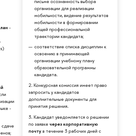
письме осознанность выбора
организации для реализации
мобильности, видение результатов
мобильности в формировании
план
-
общей профессиональной
траектории кандидата;
о
соответствие списка дисциплин к
s)
освоению в принимающей
организации учебному плану
образовательной программы
кандидата.
2. Конкурсная комиссия имеет право
ий
запросить у кандидатов
сли
дополнительные документы для
изации
принятия решения.
ыке -
3. Кандидат уведомляется о решении
по заявке
через корпоративную
 сдаче
почту
в течение 3 рабочих дней с
енов;