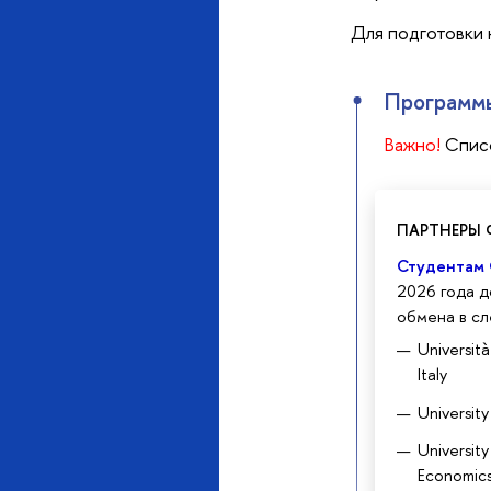
Для подготовки 
Программ
Важно!
Спис
ПАРТНЕРЫ
Студентам
2026 года 
обмена в сл
Universit
Italy
University 
University
Economics