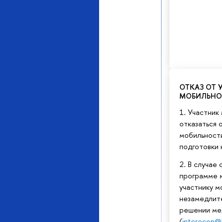
ОТКАЗ ОТ 
МОБИЛЬНО
1. Участник
отказаться 
мобильност
подготовки 
2. В случае 
программе 
участнику 
незамедлит
решении ме
(
interecon@