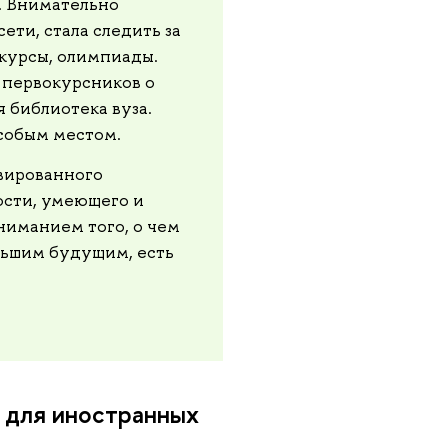
. Внимательно
ети, стала следить за
курсы, олимпиады.
 первокурсников о
 библиотека вуза.
особым местом.
вированного
ости, умеющего и
ниманием того, о чем
ольшим будущим, есть
 для иностранных