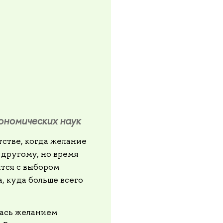
номических наук
тстве, когда желание
 другому, но время
тся с выбором
, куда больше всего
лась желанием