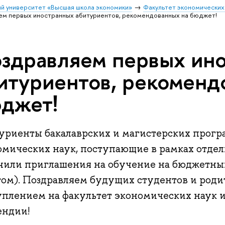
й университет «Высшая школа экономики»
Факультет экономических
м первых иностранных абитуриентов, рекомендованных на бюджет!
здравляем первых ин
итуриентов, рекоменд
джет!
уриенты бакалаврских и магистерских прогр
омических наук, поступающие в рамках отдел
чили приглашения на обучение на бюджетных
том). Поздравляем будущих студентов и род
уплением на факультет экономических наук 
ендии!