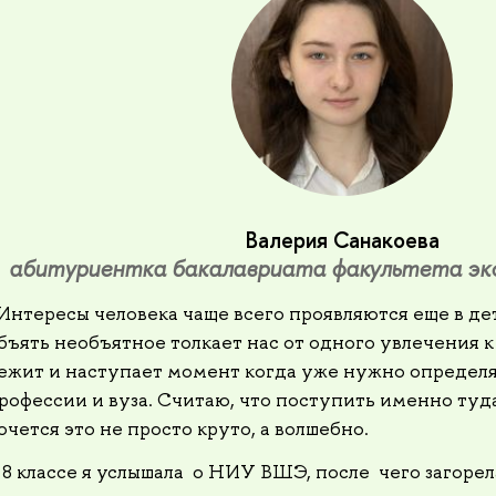
Валерия Санакоева
абитуриентка бакалавриата факультета эко
Интересы человека чаще всего проявляются еще в де
бъять необъятное толкает нас от одного увлечения к
ежит и наступает момент когда уже нужно определя
рофессии и вуза. Считаю, что поступить именно туда
очется это не просто круто, а волшебно.
 8 классе я услышала о НИУ ВШЭ, после чего загоре