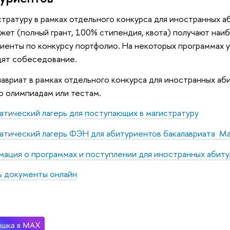
стратуру в рамках отдельного конкурса для иностранных
жет (полный грант, 100% стипендия, квота) получают на
иенты по конкурсу портфолио. На некоторых программах 
дят собеседование.
лавриат в рамках отдельного конкурса для иностранных а
о олимпиадам или тестам.
тический лагерь для поступающих в магистратуру
тический лагерь ФЭН для абитуриентов бакалавриата M
ация о программах и поступлении для иностранных аби
ь документы онлайн