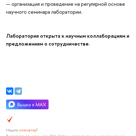
организация и проведение на регулярной основе
научного семинара лаборатории.
Лаборатория открыта к научным коллаборациям и
предложениям о сотрудничестве.
Нашли
опечатку
?
Выделите её, нажмите Ctrl+Enter и отправьте нам уведомление.