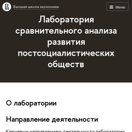
Высшая школа экономики
Меню
Лаборатория
сравнительного анализа
развития
постсоциалистических
обществ
О лаборатории
Направление деятельности
Ключевым направлением деятельности лаборатории