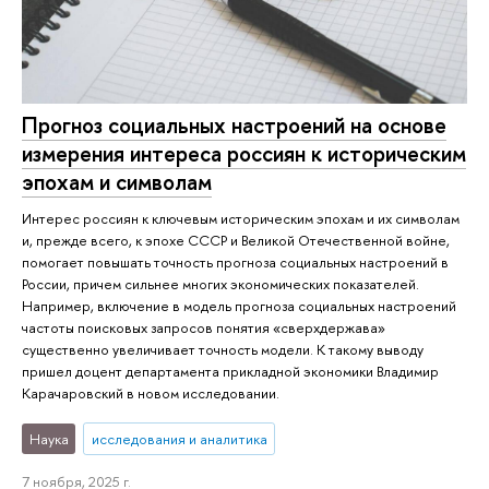
Прогноз социальных настроений на основе
измерения интереса россиян к историческим
эпохам и символам
Интерес россиян к ключевым историческим эпохам и их символам
и, прежде всего, к эпохе СССР и Великой Отечественной войне,
помогает повышать точность прогноза социальных настроений в
России, причем сильнее многих экономических показателей.
Например, включение в модель прогноза социальных настроений
частоты поисковых запросов понятия «сверхдержава»
существенно увеличивает точность модели. К такому выводу
пришел доцент департамента прикладной экономики Владимир
Карачаровский в новом исследовании.
Наука
исследования и аналитика
7 ноября, 2025 г.