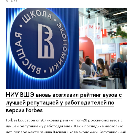
31 мая
НИУ ВШЭ вновь возглавил рейтинг вузов с
лучшей репутацией у работодателей по
версии Forbes
Forbes Education опубликовал рейтинг топ-20 российских вузов с
лучшей репутацией у работодателей. Как и последние несколько
лет, первое место заняла Высшая школа экономики. Репутационный