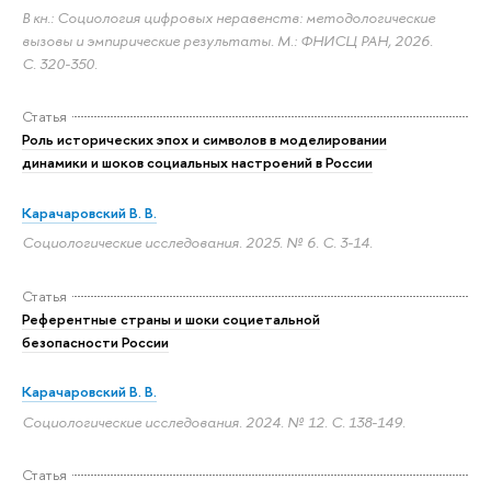
В кн.: Социология цифровых неравенств: методологические
вызовы и эмпирические результаты. М.: ФНИСЦ РАН, 2026.
С. 320-350.
Статья
Роль исторических эпох и символов в моделировании
динамики и шоков социальных настроений в России
Карачаровский В. В.
Социологические исследования. 2025. № 6.
С. 3-14.
Статья
Референтные страны и шоки социетальной
безопасности России
Карачаровский В. В.
Социологические исследования. 2024. № 12.
С. 138-149.
Статья