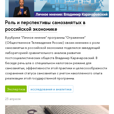
Роль и перспективы самозанятых в
российской экономике
В рубрике "Личное мнение" программы "Отражение"
(Общественное Телевидение России) своим мнением о роли
самозанятых в российской экономике поделился заведующий
лабораторией сравнительного анализа развития
постсоциалистических обществ Владимир Карачаровский. В
беседе речь шла о специальном налоговом режиме для
самозанятых, эффективности этой практики и целесоообразности
сохранения статуса самозанятых с учетом накопленного опыта
реализации этой государствнной программы.
Экспертиза
исследования и аналитика
23 апреля