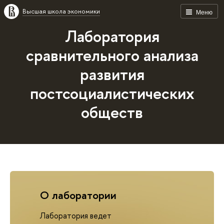
Высшая школа экономики
Меню
Лаборатория
сравнительного анализа
развития
постсоциалистических
обществ
О лаборатории
Лаборатория ведет