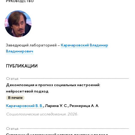
РУКОВОДСТВО
Заведующий лабораторией –
Карачаровский Владимир
Владимирович
ПУБЛИКАЦИИ
Статья
Декомпозиция и прогноз социальных настроений:
нейросетевой подход
В печати
Карачаровский В. В.
, Ларина У. С., Резмерица А. А.
Социологические исследования. 2026.
Статья
Суверенный человеческий капитал: понятие и подход