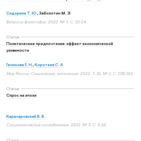
Сидорина Т. Ю.
,
Заболотин М. Э.
Вопросы философии. 2022. № 5.
С. 15-24.
Статья
Политические предпочтения: эффект экономической
уязвимости
Гасюкова Е. Н.
,
Коротаев С. А.
Мир России: Социология, этнология. 2022. Т. 31. № 1.
С. 138-161.
Статья
Спрос на эпохи
Карачаровский В. В.
Социологические исследования. 2021. № 3.
С. 3-16.
Статья