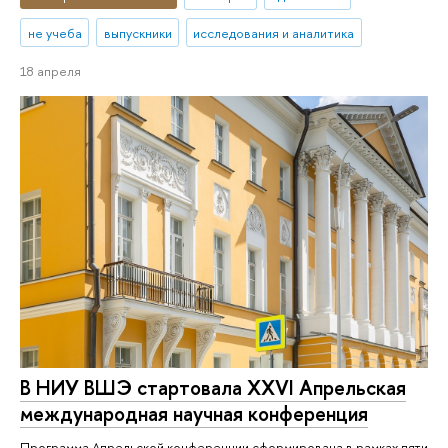
не учеба
выпускники
исследования и аналитика
18 апреля
В НИУ ВШЭ стартовала XXVI Апрельская
международная научная конференция
Программа Апрельской конференции сформирована в рамках пяти