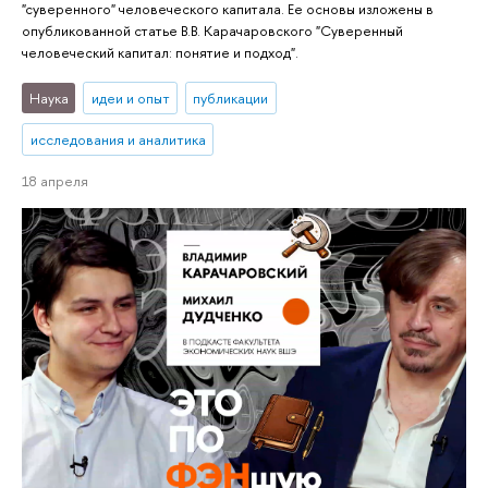
"суверенного" человеческого капитала. Ее основы изложены в
опубликованной статье В.В. Карачаровского "Суверенный
человеческий капитал: понятие и подход".
Наука
идеи и опыт
публикации
исследования и аналитика
18 апреля