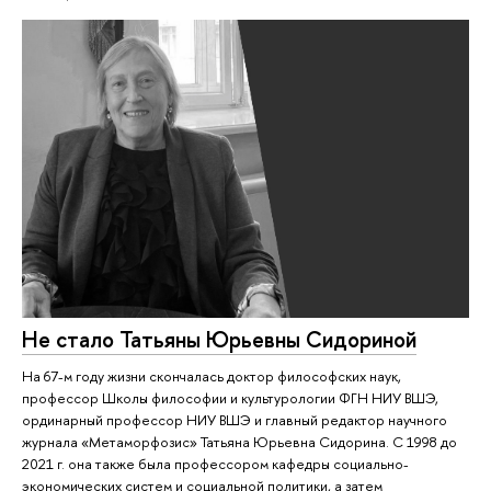
Не стало Татьяны Юрьевны Сидориной
На 67-м году жизни скончалась доктор философских наук,
профессор Школы философии и культурологии ФГН НИУ ВШЭ,
ординарный профессор НИУ ВШЭ и главный редактор научного
журнала «Метаморфозис» Татьяна Юрьевна Сидорина. С 1998 до
2021 г. она также была профессором кафедры социально-
экономических систем и социальной политики, а затем