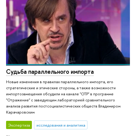
Судьба параллельного импорта
Новые изменения в правилах параллельного импорта, его
стратегические и этические стороны, а также возможности
импортозамещения обсудили на канале "ОТР" в программе
"Отражение" с заведующим лабораторией сравнительного
анализа развития постсоциалистических обществ Владимиром
Карачаровским
Экспертиза
исследования и аналитика