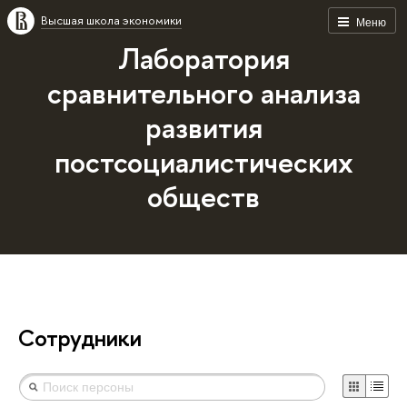
Высшая школа экономики
Меню
Лаборатория
сравнительного анализа
развития
постсоциалистических
обществ
Сотрудники