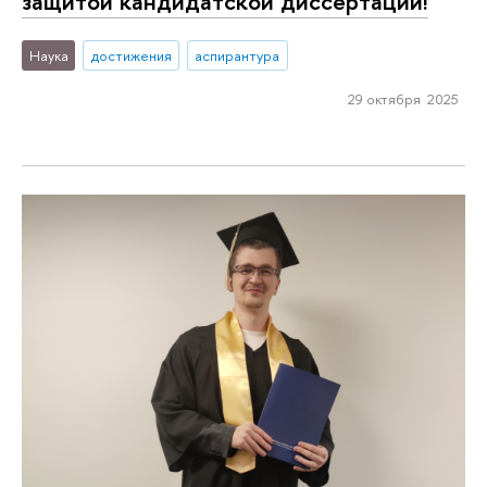
защитой кандидатской диссертации!
Наука
достижения
аспирантура
29 октября 2025