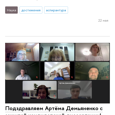
Наука
достижения
аспирантура
22 мая
Подздравляем Артёма Демьяненко с