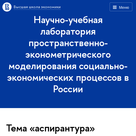
Высшая школа экономики
Меню
Научно-учебная
лаборатория
пространственно-
эконометрического
моделирования социально-
экономических процессов в
России
Тема «аспирантура»