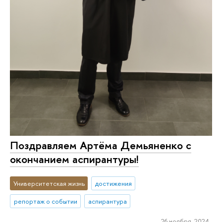
Поздравляем Артёма Демьяненко с
окончанием аспирантуры!
Университетская жизнь
достижения
репортаж о событии
аспирантура
26 ноября 2024