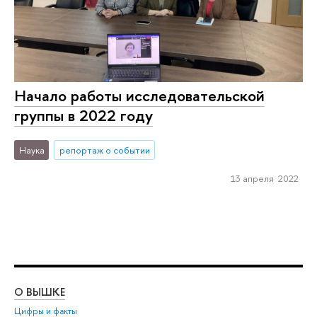
Начало работы исследовательской
группы в 2022 году
Наука
репортаж о событии
13 апреля 2022
О ВЫШКЕ
ОБ
Цифры и факты
Ли