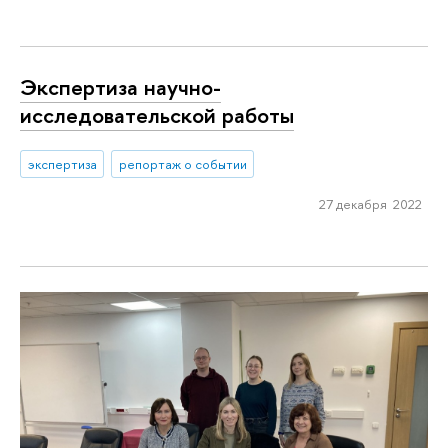
Экспертиза научно-
исследовательской работы
экспертиза
репортаж о событии
27 декабря 2022