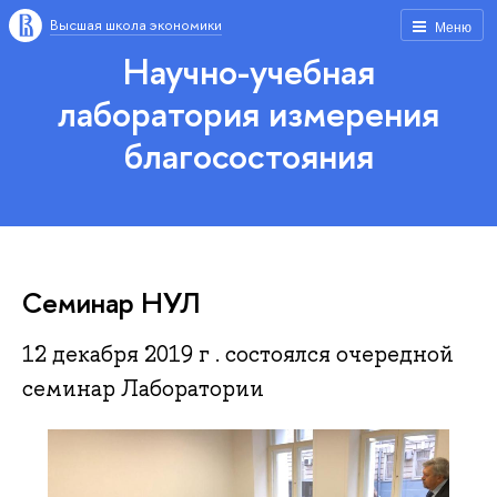
Высшая школа экономики
Меню
Научно-учебная
лаборатория измерения
благосостояния
Семинар НУЛ
12 декабря 2019 г . состоялся очередной
семинар Лаборатории