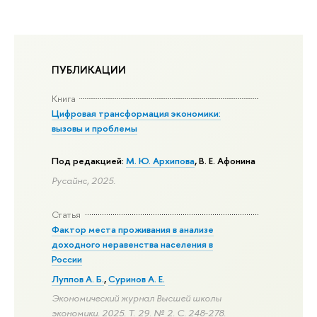
ПУБЛИКАЦИИ
Книга
Цифровая трансформация экономики:
вызовы и проблемы
Под редакцией:
М. Ю. Архипова
, В. Е. Афонина
Русайнс, 2025.
Статья
Фактор места проживания в анализе
доходного неравенства населения в
России
Луппов А. Б.
,
Суринов А. Е.
Экономический журнал Высшей школы
экономики. 2025. Т. 29. № 2.
С. 248-278.