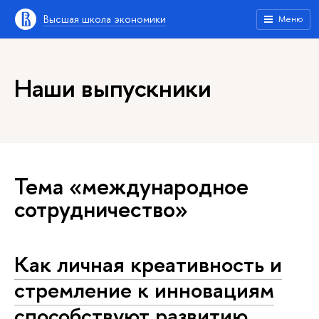
Высшая школа экономики
Меню
Наши выпускники
Тема «международное
сотрудничество»
Как личная креативность и
стремление к инновациям
способствуют развитию