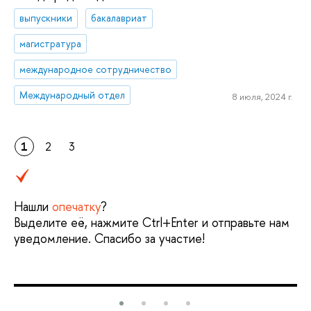
выпускники
бакалавриат
магистратура
международное сотрудничество
Международный отдел
8 июля, 2024 г.
1
2
3
Нашли
опечатку
?
Выделите её, нажмите Ctrl+Enter и отправьте нам
уведомление. Спасибо за участие!