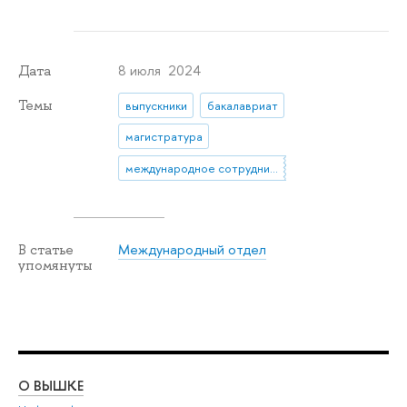
8 июля 2024
Дата
Темы
выпускники
бакалавриат
магистратура
международное сотрудничество
Международный отдел
В статье
упомянуты
О ВЫШКЕ
ОБ