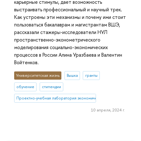
карьерные стимулы, дает возможность
выстраивать профессиональный и научный трек.
Как устроены эти механизмы и почему ими стоит
пользоваться бакалаврам и магистрантам ВШЭ,
рассказали стажеры-исследователи НУЛ
пространственно-эконометрического
моделирования социально-экономических
процессов в России Алина Уразбаева и Валентин
Войтенков.
Университетская жизнь
Вышка
гранты
обучение
стипендии
Проектно-учебная лаборатория экономической журналистики
10 апреля, 2024 г.