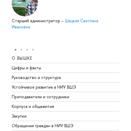
Cтарший администратор
–
Шацкая Светлана
Ивановна
О ВЫШКЕ
ОБР
Цифры и факты
Лице
Руководство и структура
Довуз
Устойчивое развитие в НИУ ВШЭ
Олим
Преподаватели и сотрудники
Прием
Корпуса и общежития
Вышк
Закупки
Прием
Обращения граждан в НИУ ВШЭ
Аспир