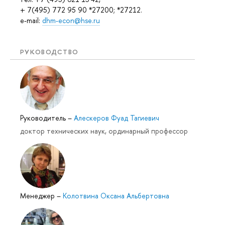
+ 7(495) 772 95 90 *27200; *27212.
e-mail:
dhm-econ@hse.ru
РУКОВОДСТВО
Руководитель
–
Алескеров Фуад Тагиевич
доктор технических наук, ординарный профессор
Менеджер
–
Колотвина Оксана Альбертовна