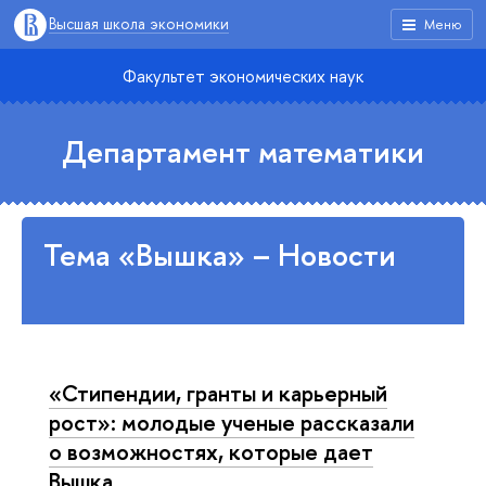
Высшая школа экономики
Меню
Факультет экономических наук
Департамент математики
Тема «Вышка» – Новости
«Стипендии, гранты и карьерный
рост»: молодые ученые рассказали
о возможностях, которые дает
Вышка