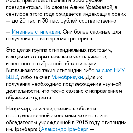
месяц правительственная и 2200 рублей
президентская. По словам Алины Уразбаевой, в
сентябре этого года ожидается индексация обеих
— до 20 тыс. и 30 тыс. рублей соответственно.
Именные стипендии
. Они более сложные для
получения с точки зрения критериев.
Это целая группа стипендиальных программ,
каждая из которых названа в честь ученого,
известного в выбранной области науки.
Выплачиваются такие стипендии либо
за счет НИУ
ВШЭ
, либо за счет
Минобрнауки
. Для их
получения необходимо подтверждение научной
деятельности, что тесно связано с направлением
обучения студента.
Например, за исследование в области
пространственной экономики можно стать
обладателем учрежденной в 2015 году стипендии
им. Гранберга (
Александр Гранберг
—