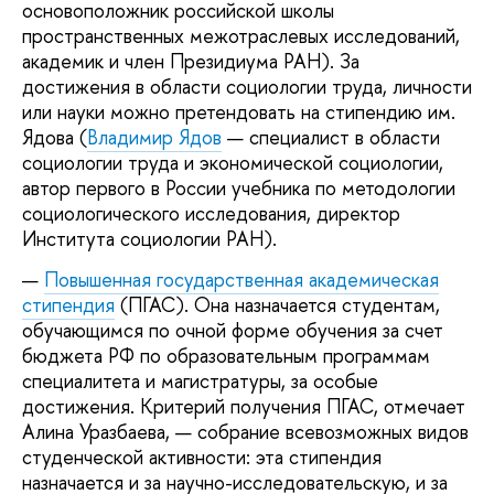
основоположник российской школы
пространственных межотраслевых исследований,
академик и член Президиума РАН). За
достижения в области социологии труда, личности
или науки можно претендовать на стипендию им.
Ядова (
Владимир Ядов
— специалист в области
социологии труда и экономической социологии,
автор первого в России учебника по методологии
социологического исследования, директор
Института социологии РАН).
Повышенная государственная академическая
стипендия
(ПГАС). Она назначается студентам,
обучающимся по очной форме обучения за счет
бюджета РФ по образовательным программам
специалитета и магистратуры, за особые
достижения. Критерий получения ПГАС, отмечает
Алина Уразбаева, — собрание всевозможных видов
студенческой активности: эта стипендия
назначается и за научно-исследовательскую, и за