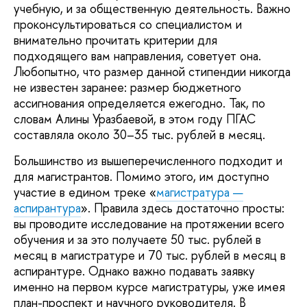
учебную, и за общественную деятельность. Важно
проконсультироваться со специалистом и
внимательно прочитать критерии для
подходящего вам направления, советует она.
Любопытно, что размер данной стипендии никогда
не известен заранее: размер бюджетного
ассигнования определяется ежегодно. Так, по
словам Алины Уразбаевой, в этом году ПГАС
составляла около 30–35 тыс. рублей в месяц.
Большинство из вышеперечисленного подходит и
для магистрантов. Помимо этого, им доступно
участие в едином треке «
магистратура —
аспирантура
». Правила здесь достаточно просты:
вы проводите исследование на протяжении всего
обучения и за это получаете 50 тыс. рублей в
месяц в магистратуре и 70 тыс. рублей в месяц в
аспирантуре. Однако важно подавать заявку
именно на первом курсе магистратуры, уже имея
план-проспект и научного руководителя. В