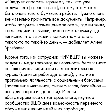
«Следует спросить заранее у тех, кто уже
получал его [тревел-грант], потому что может
быть очень много бумажной работы. Нужно очень
внимательно прочитать все документы. Например,
чтобы получить возмещение за отель, где вы жили,
когда ездили от Вышки, нужно иметь бумагу, где
написано, что вы жили в конкретном отеле с
такого-то по такой-то день», — добавляет Алина
Уразбаева.
Кроме того, как сотрудник НИУ ВШЭ вы можете
получить медстраховку, возможность бесплатного
повышения квалификации на дополнительных
курсах (ценится работодателями), участие в
программах лояльности с социальными бонусами
(посещение магазинов, фитнес-залов, бассейнов —
все для спорта и здоровья). И если
абстрагироваться от материального, научное
сообщество ВШЭ дает возможность первичного
обсуждения ваших идей и их апробации,