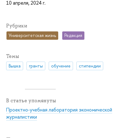
10 апреля, 2024 г.
Рубрики
Университетская жизнь
Редакция
Темы
Вышка
гранты
обучение
стипендии
В статье упомянуты
Проектно-учебная лаборатория экономической
журналистики