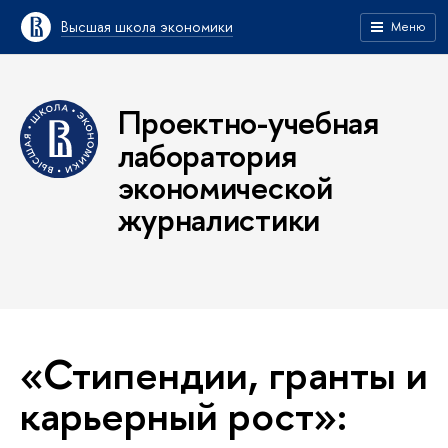
Высшая школа экономики
Меню
Проектно-учебная
лаборатория
экономической
журналистики
«Стипендии, гранты и
карьерный рост»: