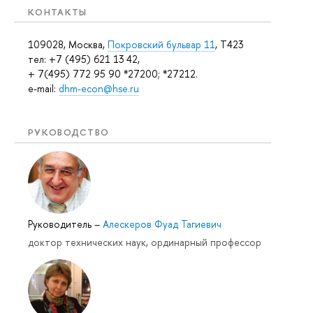
КОНТАКТЫ
109028, Москва,
Покровский бульвар 11
, T423
тел: +7 (495) 621 13 42,
+ 7(495) 772 95 90 *27200; *27212.
e-mail:
dhm-econ@hse.ru
РУКОВОДСТВО
Руководитель
–
Алескеров Фуад Тагиевич
доктор технических наук, ординарный профессор