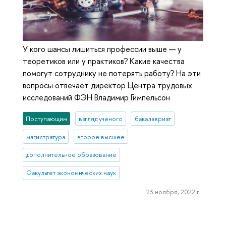
У кого шансы лишиться профессии выше — у
теоретиков или у практиков? Какие качества
помогут сотруднику не потерять работу? На эти
вопросы отвечает директор Центра трудовых
исследований ФЭН Владимир Гимпельсон
Поступающим
взгляд ученого
бакалавриат
магистратура
второе высшее
дополнительное образование
Факультет экономических наук
23 ноября, 2022 г.