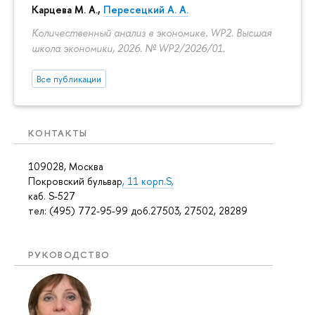
Карцева М. А.
,
Пересецкий А. А.
Количественный анализ в экономике. WP2. Высшая
школа экономики, 2026. № WP2/2026/01.
Все публикации
КОНТАКТЫ
109028, Москва
Покровский бульвар
, 11 корп.S,
каб. S-527
тел: (495) 772-95-99 доб.27503, 27502, 28289
РУКОВОДСТВО