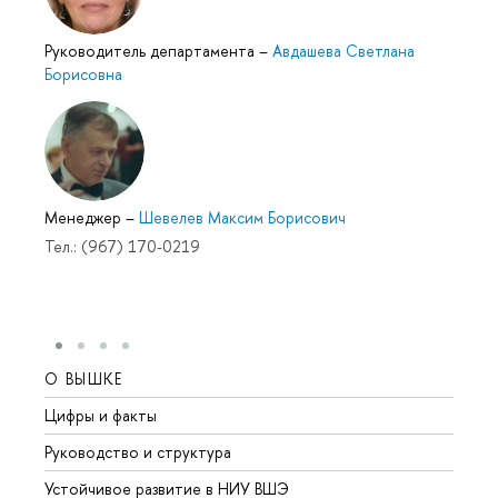
Руководитель департамента
–
Авдашева Светлана
Борисовна
Менеджер
–
Шевелев Максим Борисович
Тел.: (967) 170-0219
О ВЫШКЕ
ОБР
Цифры и факты
Лице
Руководство и структура
Довуз
Устойчивое развитие в НИУ ВШЭ
Олим