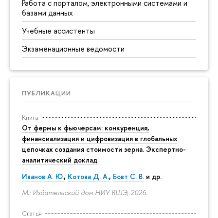
Работа с порталом, электронными системами и
базами данных
Учебные ассистенты
Экзаменационные ведомости
ПУБЛИКАЦИИ
Книга
От фермы к фьючерсам: конкуренция,
финансиализация и цифровизация в глобальных
цепочках создания стоимости зерна. Экспертно-
аналитический доклад
Иванов А. Ю.
,
Котова Д. А.
,
Бовт С. В.
и др.
М.: Издательский дом НИУ ВШЭ, 2026.
Статья