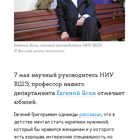
Евгений Ясин, научный руководитель НИУ ВШЭ
© Высшая школа экономики
7 мая научный руководитель НИУ
ВШЭ, профессор нашего
департамента
Евгений Ясин
отмечает
юбилей.
Евгений Григорьевич однажды
рассказал
, что в
детстве мечтал стать «крепким мужчиной,
который бы нравился женщинам и у которого
есть хорошая, интересная специальность, но