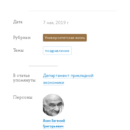
Дата
7 мая, 2019 г.
Рубрики
Университетская жизнь
Темы
поздравление
Департамент прикладной
В статье
упомянуты
экономики
Персоны
Ясин Евгений
Григорьевич