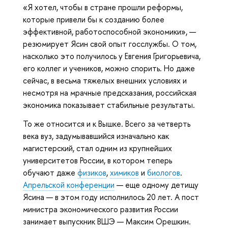
«Я хотел, чтобы в стране прошли реформы,
которые привели бы к созданию более
эффективной, работоспособной экономики», —
резюмирует Ясин свой опыт госслужбы. О том,
насколько это получилось у Евгения Григорьевича,
его коллег и учеников, можно спорить. Но даже
сейчас, в весьма тяжелых внешних условиях и
несмотря на мрачные предсказания, российская
экономика показывает стабильные результаты.
То же относится и к Вышке. Всего за четверть
века вуз, задумывавшийся изначально как
магистерский, стал одним из крупнейших
университетов России, в котором теперь
обучают даже
физиков
,
химиков
и
биологов
.
Апрельской конференции
— еще одному детищу
Ясина — в этом году исполнилось 20 лет. А пост
министра экономического развития России
занимает выпускник ВШЭ — Максим Орешкин.