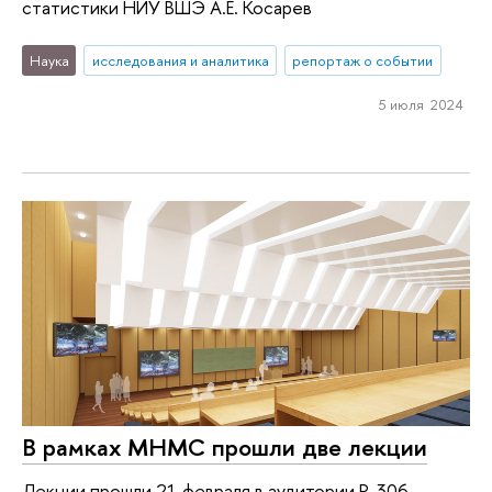
статистики НИУ ВШЭ А.Е. Косарев
Наука
исследования и аналитика
репортаж о событии
5 июля 2024
В рамках МНМС прошли две лекции
Лекции прошли 21 февраля в аудитории R-306