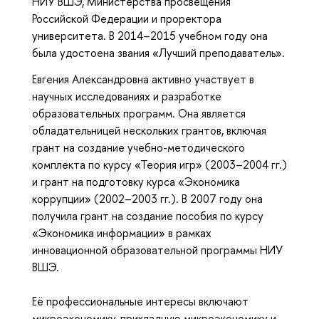
НИУ ВШЭ, Министерства просвещения 
Российской Федерации и проректора 
университета. В 2014–2015 учебном году она 
была удостоена звания «Лучший преподаватель».
Евгения Александровна активно участвует в 
научных исследованиях и разработке 
образовательных программ. Она является 
обладательницей нескольких грантов, включая 
грант на создание учебно-методического 
комплекта по курсу «Теория игр» (2003–2004 гг.) 
и грант на подготовку курса «Экономика 
коррупции» (2002–2003 гг.). В 2007 году она 
получила грант на создание пособия по курсу 
«Экономика информации» в рамках 
инновационной образовательной программы НИУ 
ВШЭ.
Её профессиональные интересы включают 
микроэкономику, прикладную микроэкономику и 