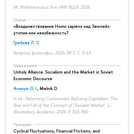
М.: Издательский дом НИУ ВШЭ, 2026.
Статья
«Владычествование Homo sapiens над Землей»:
утопия или неизбежность?
Гребнев Л. С.
Вопросы философии. 2026. № 7.
С. 5-15.
Глава в книге
Unholy Alliance. Socialism and the Market in Soviet
Economic Discourse
Ananyin O. I.
, Melnik D.
In bk.: Reforming Communism, Refusing Capitalism. The
Rise and Fall of the Concept of "Socialist Market". L.:
Bloomsbury Academic, 2026.
P. 323-360.
Препринт
Cyclical Fluctuations, Financial Frictions, and