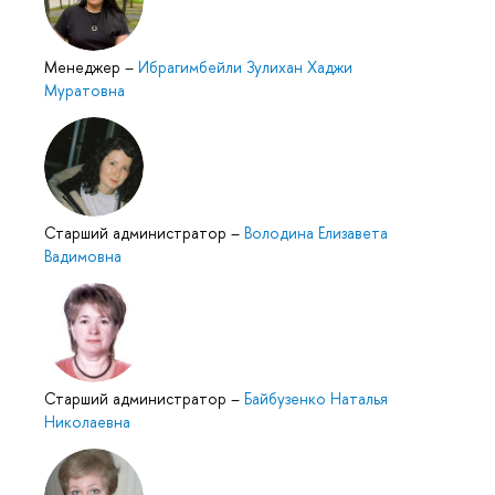
Менеджер
–
Ибрагимбейли Зулихан Хаджи
Муратовна
Старший администратор
–
Володина Елизавета
Вадимовна
Старший администратор
–
Байбузенко Наталья
Николаевна