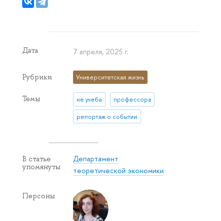
Дата
7 апреля, 2025 г.
Рубрики
Университетская жизнь
Темы
не учеба
профессора
репортаж о событии
Департамент
В статье
упомянуты
теоретической экономики
Персоны