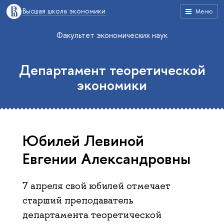
Высшая школа экономики
Меню
Факультет экономических наук
Департамент теоретической
экономики
Юбилей Левиной
Евгении Александровны
7 апреля свой юбилей отмечает
старший преподаватель
департамента теоретической