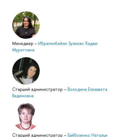
Менеджер
–
Ибрагимбейли Зулихан Хаджи
Муратовна
Старший администратор
–
Володина Елизавета
Вадимовна
Старший администратор
–
Байбузенко Наталья