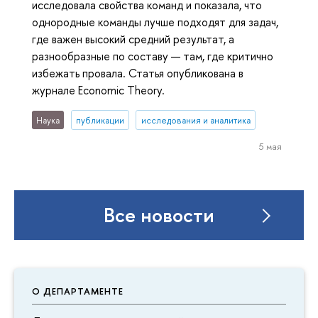
исследовала свойства команд и показала, что
однородные команды лучше подходят для задач,
где важен высокий средний результат, а
разнообразные по составу — там, где критично
избежать провала. Статья опубликована в
журнале Economic Theory.
Наука
публикации
исследования и аналитика
5 мая
Все новости
О ДЕПАРТАМЕНТЕ