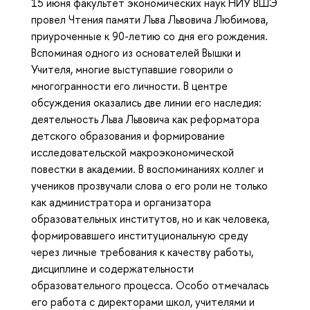
15 июня факультет экономических наук НИУ ВШЭ
провел Чтения памяти Льва Львовича Любимова,
приуроченные к 90-летию со дня его рождения.
Вспоминая одного из основателей Вышки и
Учителя, многие выступавшие говорили о
многогранности его личности. В центре
обсуждения оказались две линии его наследия:
деятельность Льва Львовича как реформатора
детского образования и формирование
исследовательской макроэкономической
повестки в академии. В воспоминаниях коллег и
учеников прозвучали слова о его роли не только
как администратора и организатора
образовательных институтов, но и как человека,
формировавшего институциональную среду
через личные требования к качеству работы,
дисциплине и содержательности
образовательного процесса. Особо отмечалась
его работа с директорами школ, учителями и