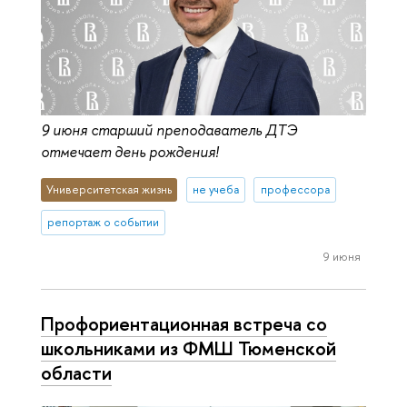
9 июня старший преподаватель ДТЭ
отмечает день рождения!
Университетская жизнь
не учеба
профессора
репортаж о событии
9 июня
Профориентационная встреча со
школьниками из ФМШ Тюменской
области