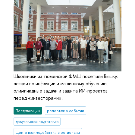
Школьники из тюменской ФМШ посетили Вышку:
лекции по инфляции и машинному обучению,
олимпиадные задачи и защита ИИ-проектов
перед «инвесторами».
Поступающим
репортаж о событии
довузовская подготовка
Центр взаимодействия с регионами