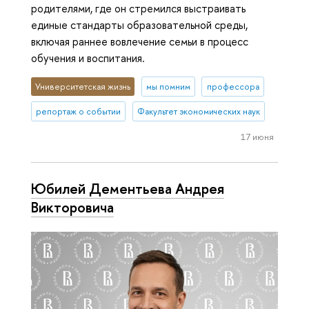
родителями, где он стремился выстраивать
единые стандарты образовательной среды,
включая раннее вовлечение семьи в процесс
обучения и воспитания.
Университетская жизнь
мы помним
профессора
репортаж о событии
Факультет экономических наук
17 июня
Юбилей Дементьева Андрея
Викторовича