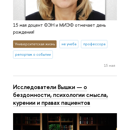
15 мая доцент ФЭН и МИЭФ отмечает день
рождения!
Университетская жизнь
не учеба
профессора
репортаж о событии
15 мая
Исследователи Вышки — о
бездомности, психологии смысла,
курении и правах пациентов