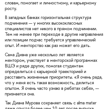
словам, помогает и личностному, и карьерному
росту.
В западных банках горизонтальная структура
подчинения — у многих высококлассных
специалистов нет никого в прямом подчинении.
Тем не менее при переходе в другие направления
или позиции подчас требуется управленческий
опыт. И менторство как раз может его дать.
Сама Диана уже несколько лет является
ментором, участвует в менторской программах
ВШЭ и ряде других, помогая студентам
определиться с карьерной траекторией и
расставить жизненные приоритеты. «Я очень рада,
что у меня есть такая возможность, делиться
опытом. Я очень часто узнаю в ребятах себя», —
признается она.
Так Диана Мурова сохраняет связь с alma mater
даже спустя более чем 10 лет после выпуска.