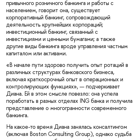
привычного розничного банкинга и работы с
населением, говорит она, существует
корпоративный банкинг, сопровождающий
деятельность крупнейших корпораций;
инвестиционный банкинг, связанный с
инвестициями и ценными бумагами; а также
другие виды банкинга вроде управления частным
капиталом или активами.
«В начале пути здорово получить опыт ротаций в
различных структурах банковского бизнеса,
включая краткосрочный опыт в операционных и
контролирующих функциях», — подчеркивает
Диана. Ей в этом смысле повезло: она успела
поработать в разных отделах ING банка и получила
представление о многогранности современного
банкинга.
На какое-то время Диана занялась консалтингом
(включая Boston Consulting Group), однако судьба