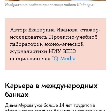
Изображение создано при помощи модели Шедеврум
Автор: Екатерина Иванова, стажер-
исследователь Проектно-учебной
лаборатории экономической
журналистики НИУ ВШЭ
специально для
IQ Media
Карьера в международных
банках
Диана Мурова уже больше 14 лет трудится в
сфере международного банкинга, за это время она