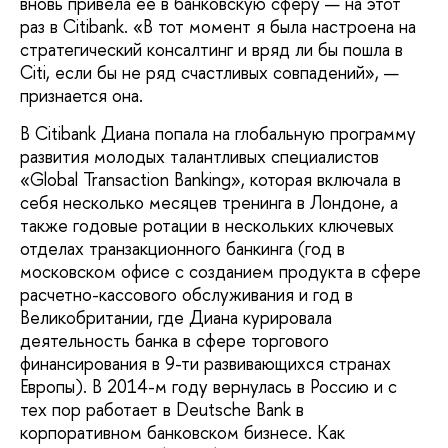
вновь привела ее в банковскую сферу — на этот
раз в Citibank. «В тот момент я была настроена на
стратегический консалтинг и вряд ли бы пошла в
Citi, если бы не ряд счастливых совпадений», —
признается она.
В Citibank Диана попала на глобальную программу
развития молодых талантливых специалистов
«Global Transaction Banking», которая включала в
себя несколько месяцев тренинга в Лондоне, а
также годовые ротации в нескольких ключевых
отделах транзакционного банкинга (год в
московском офисе с созданием продукта в сфере
расчетно-кассового обслуживания и год в
Великобритании, где Диана курировала
деятельность банка в сфере торгового
финансирования в 9-ти развивающихся странах
Европы). В 2014-м году вернулась в Россию и с
тех пор работает в Deutsche Bank в
корпоративном банковском бизнесе. Как