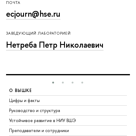
ПОЧТА
ecjourn@hse.ru
ЗАВЕДУЮЩИЙ ЛАБОРАТОРИЕЙ
Нетреба Петр Николаевич
О ВЫШКЕ
Цифры и факты
Л
Руководство и структура
Д
Устойчивое развитие в НИУ ВШЭ
О
Преподаватели и сотрудники
П