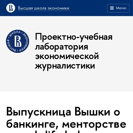
Высшая школа экономики
Меню
Проектно-учебная
лаборатория
экономической
журналистики
Выпускница Вышки о
банкинге, менторстве