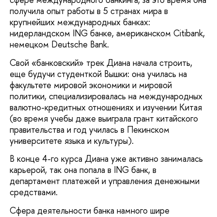
получила опыт работы в 5 странах мира в
крупнейших международных банках:
нидерландском ING банке, американском Citibank,
немецком Deutsche Bank.
Свой «банковский» трек Диана начала строить,
еще будучи студенткой Вышки: она училась на
факультете мировой экономики и мировой
политики, специализировалась на международных
валютно-кредитных отношениях и изучении Китая
(во время учебы даже выиграла грант китайского
правительства и год училась в Пекинском
университете языка и культуры).
В конце 4-го курса Диана уже активно занималась
карьерой, так она попала в ING банк, в
департамент платежей и управления денежными
средствами.
Сфера деятельности банка намного шире