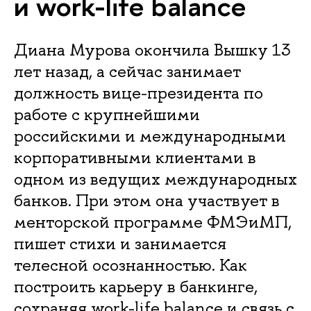
и work-life balance
Диана Мурова окончила Вышку 13
лет назад, а сейчас занимает
должность вице-президента по
работе с крупнейшими
российскими и международными
корпоративными клиентами в
одном из ведущих международных
банков. При этом она участвует в
менторской программе ФМЭиМП,
пишет стихи и занимается
телесной осознанностью. Как
построить карьеру в банкинге,
сохраняя work-life balance и связь с