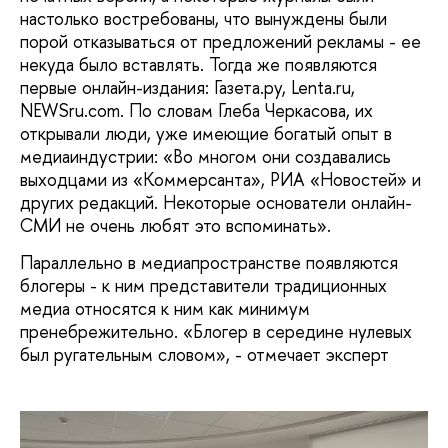
настолько востребованы, что вынуждены были
порой отказываться от предложений рекламы - ее
некуда было вставлять. Тогда же появляются
первые онлайн-издания: Газета.ру, Lenta.ru,
NEWSru.com. По словам Глеба Черкасова, их
открывали люди, уже имеющие богатый опыт в
медиаиндустрии: «Во многом они создавались
выходцами из «Коммерсанта», РИА «Новостей» и
других редакций. Некоторые основатели онлайн-
СМИ не очень любят это вспоминать».
Параллельно в медиапространстве появляются
блогеры - к ним представители традиционных
медиа относятся к ним как минимум
пренебрежительно. «Блогер в середине нулевых
был ругательным словом», - отмечает эксперт