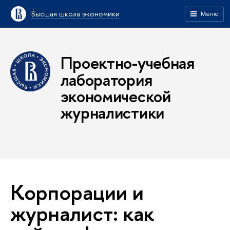
Высшая школа экономики
Меню
Проектно-учебная
лаборатория
экономической
журналистики
Корпорации и
журналист: как