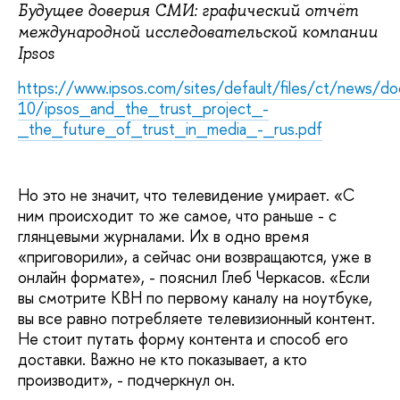
Будущее доверия СМИ: графический отчёт
международной исследовательской компании
Ipsos
https://www.ipsos.com/sites/default/files/ct/news/
10/ipsos_and_the_trust_project_-
_the_future_of_trust_in_media_-_rus.pdf
Но это не значит, что телевидение умирает. «С
ним происходит то же самое, что раньше - с
глянцевыми журналами. Их в одно время
«приговорили», а сейчас они возвращаются, уже в
онлайн формате», - пояснил Глеб Черкасов. «Если
вы смотрите КВН по первому каналу на ноутбуке,
вы все равно потребляете телевизионный контент.
Не стоит путать форму контента и способ его
доставки. Важно не кто показывает, а кто
производит», - подчеркнул он.