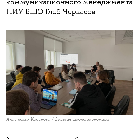
коммуникационного менеджмента
НИУ ВШЭ Глеб Черкасов.
Анастасия Краснова / Высшая школа экономики