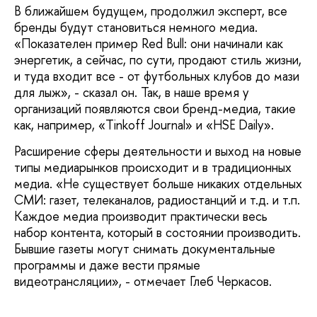
В ближайшем будущем, продолжил эксперт, все
бренды будут становиться немного медиа.
«Показателен пример Red Bull: они начинали как
энергетик, а сейчас, по сути, продают стиль жизни,
и туда входит все - от футбольных клубов до мази
для лыж», - сказал он. Так, в наше время у
организаций появляются свои бренд-медиа, такие
как, например, «Tinkoff Journal» и «HSE Daily».
Расширение сферы деятельности и выход на новые
типы медиарынков происходит и в традиционных
медиа. «Не существует больше никаких отдельных
СМИ: газет, телеканалов, радиостанций и т.д. и т.п.
Каждое медиа производит практически весь
набор контента, который в состоянии производить.
Бывшие газеты могут снимать документальные
программы и даже вести прямые
видеотрансляции», - отмечает Глеб Черкасов.