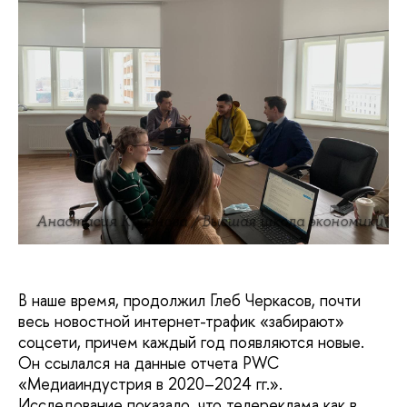
Анастасия Краснова / Высшая школа экономики
В наше время, продолжил Глеб Черкасов, почти
весь новостной интернет-трафик «забирают»
соцсети, причем каждый год появляются новые.
Он ссылался на данные отчета PWC
«Медиаиндустрия в 2020–2024 гг.».
Исследование показало, что телереклама как в