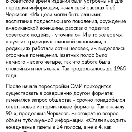
В советское время издания были устроены не для
передачи информации, начал свой рассказ Глеб
Черкасов. «Их цели могли быть разными:
воспитание подрастающего поколения, осуждение
американской военщины, рассказ о подвигах
советских людей», - уточнил он. И в то же время,
в лучших традициях плановой экономики, в
редакциях работали сотни человек, им выделялись
огромные помещения. Газетных полос было
немного - всего четыре, так что работа была
спокойная и непыльная. Так продолжалось до 1985
года.
После начала перестройки СМИ приходится
существовать в совершенно другом формате:
изменился запрос общества - срочно понадобился
ответ: новые истории, новые форматы. Так к началу
90-х, продолжил Черкасов, многократно возрос
объем публикуемой информации: «Стали выходить
ежедневные газеты в 24 полосы, а не в 4, как