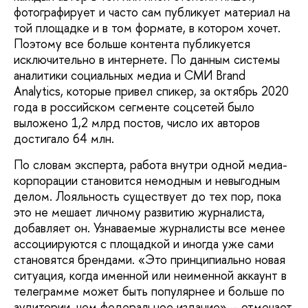
фотографирует и часто сам публикует материал на
той площадке и в том формате, в котором хочет.
Поэтому все больше контента публикуется
исключительно в интернете. По данным системы
аналитики социальных медиа и СМИ Brand
Analytics, которые привел спикер, за октябрь 2020
года в российском сегменте соцсетей было
выложено 1,2 млрд постов, число их авторов
достигало 64 млн.
По словам эксперта, работа внутри одной медиа-
корпорации становится немодным и невыгодным
делом. Лояльность существует до тех пор, пока
это не мешает личному развитию журналиста,
добавляет он. Узнаваемые журналисты все менее
ассоциируются с площадкой и иногда уже сами
становятся брендами. «Это принципиально новая
ситуация, когда именной или неименной аккаунт в
телеграмме может быть популярнее и больше по
аудитории, чем федеральное издание», - отмечает