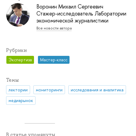
Воронин Михаил Сергеевич
Стажер-исследователь Лаборатории
экономической журналистики
Все новости автора
Рубрики
Экспертиза
Мастер-класс
Темы
лектории
мониторинги
исследования и аналитика
медиарынок
В статье упомянуты