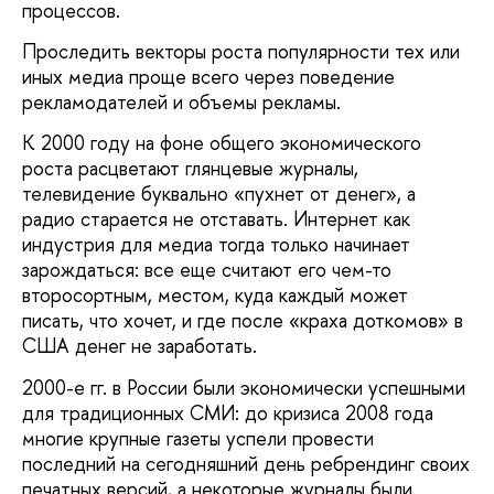
процессов.
Проследить векторы роста популярности тех или
иных медиа проще всего через поведение
рекламодателей и объемы рекламы.
К 2000 году на фоне общего экономического
роста расцветают глянцевые журналы,
телевидение буквально «пухнет от денег», а
радио старается не отставать. Интернет как
индустрия для медиа тогда только начинает
зарождаться: все еще считают его чем-то
второсортным, местом, куда каждый может
писать, что хочет, и где после «краха доткомов» в
США денег не заработать.
2000-е гг. в России были экономически успешными
для традиционных СМИ: до кризиса 2008 года
многие крупные газеты успели провести
последний на сегодняшний день ребрендинг своих
печатных версий, а некоторые журналы были