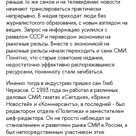
раньше.То же самое и на телевидении: новости
начинают транслироваться практически
непрерывно. В медиа приходят люди без
журналистского образования, с новым взглядом на
вещи». Запрос на информацию усилился с
развалом СССР и переводом экономики на
рыночные рельсы. Вместе с экономикой на
рыночные рельсы начали переходить и сами СМИ.
Понятно, что старые советские издания,
недостаточно эффективно распоряжавшиеся
ресурсами, понемногу стали загибаться.
Именно тогда в индустрию пришел сам Глеб
Черкасов. С 1993 года он работал в различных
деловых СМИ: газетах «Сегодня», «Время
Новостей» и «Коммерсантъ», в последней - был
редактором отдела «Политика» и заместителем
шеф-редактора. Он не просто наблюдал за
становлением и развитием рынка СМИ в России, а
был непосредственным участником этих