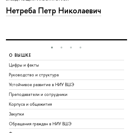
Нетреба Петр Николаевич
О ВЫШКЕ
Цифры и факты
Л
Руководство и структура
Д
Устойчивое развитие в НИУ ВШЭ
О
Преподаватели и сотрудники
П
Корпуса и общежития
В
Закупки
П
Обращения граждан в НИУ ВШЭ
А