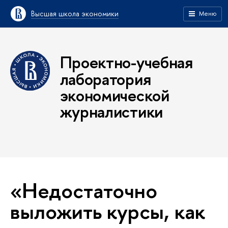
Высшая школа экономики
Меню
Проектно-учебная
лаборатория
экономической
журналистики
«Недостаточно
выложить курсы, как