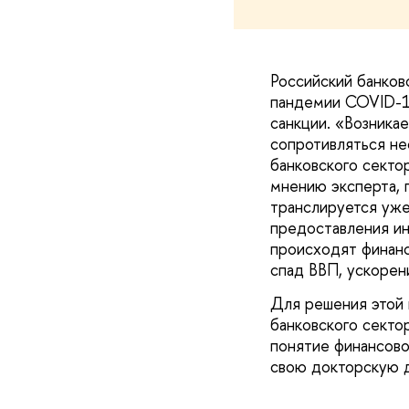
Российский банков
пандемии COVID-19
санкции. «Возника
сопротивляться не
банковского секто
мнению эксперта, 
транслируется уже
предоставления ин
происходят финанс
спад ВВП, ускорен
Для решения этой 
банковского секто
понятие финансово
свою докторскую 