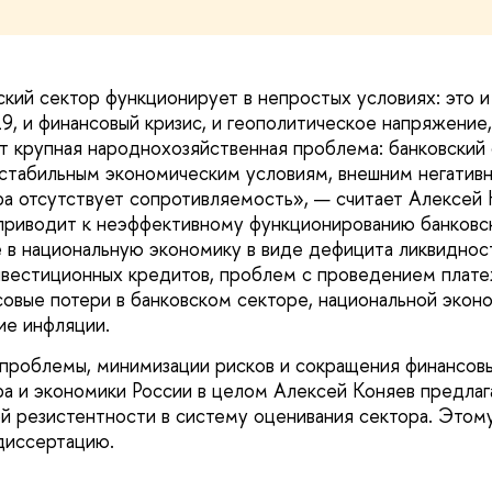
ский сектор функционирует в непростых условиях: это 
, и финансовый кризис, и геополитическое напряжение
ет крупная народнохозяйственная проблема: банковский
стабильным экономическим условиям, внешним негативн
ра отсутствует сопротивляемость», — считает Алексей 
приводит к неэффективному функционированию банковск
 в национальную экономику в виде дефицита ликвидност
вестиционных кредитов, проблем с проведением платеж
овые потери в банковском секторе, национальной эконо
ие инфляции.
проблемы, минимизации рисков и сокращения финансов
ра и экономики России в целом Алексей Коняев предлаг
й резистентности в систему оценивания сектора. Этому
диссертацию.