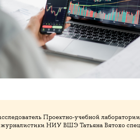
исследователь Проектно-учебной лаборатории
 журналистики НИУ ВШЭ Татьяна Вятохо спец