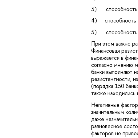
3) способность а
4) способность во
5) способность р
При этом важно ра
Финансовая резист
выражается в финан
согласно мнению м
банки выполняют н
резистентности, и
(порядка 150 банк
также находились 
Негативные фактор
значительным коли
даже незначительн
равновесное состо
факторов не приве