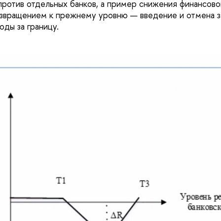
против отдельных банков, а пример снижения финансов
звращением к прежнему уровню — введение и отмена з
оды за границу.