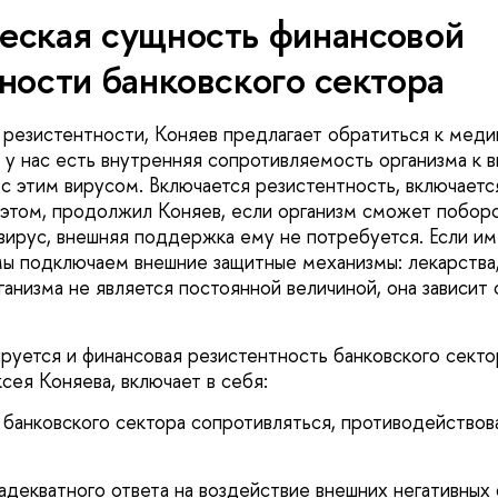
еская сущность финансовой
ности банковского сектора
резистентности, Коняев предлагает обратиться к мед
 у нас есть внутренняя сопротивляемость организма к в
 с этим вирусом. Включается резистентность, включаетс
 этом, продолжил Коняев, если организм сможет побор
вирус, внешняя поддержка ему не потребуется. Если и
мы подключаем внешние защитные механизмы: лекарства,
анизма не является постоянной величиной, она зависит 
руется и финансовая резистентность банковского сектор
ея Коняева, включает в себя:
анковского сектора сопротивляться, противодействов
екватного ответа на воздействие внешних негативных 