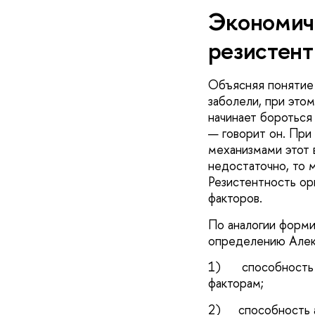
Экономич
резистент
Объясняя понятие 
заболели, при этом
начинает бороться
— говорит он. При
механизмами этот 
недостаточно, то 
Резистентность орг
факторов.
По аналогии форми
определению Алекс
1) способность б
факторам;
2) способность ад