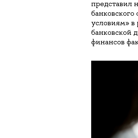
представил н
банковского
условиям» в
банковской д
финансов фа