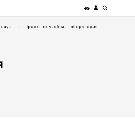
 наук
Проектно-учебная лаборатория
я