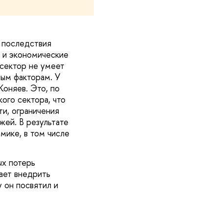
и последствия
, и экономические
 сектор не умеет
ым факторам. У
Коняев. Это, по
ого сектора, что
и, ограничения
ей. В результате
мике, в том числе
ых потерь
ает внедрить
 он посвятил и