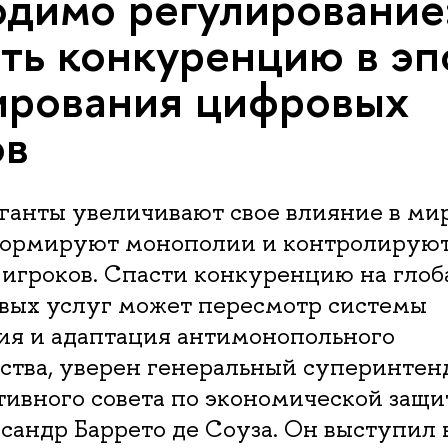
димо регулирование:
ть конкуренцию в эп
ирования цифровых
ов
ганты увеличивают свое влияние в ми
формируют монополии и контролируют
 игроков. Спасти конкуренцию на гло
вых услуг может пересмотр системы
ия и адаптация антимонопольного
ства, уверен генеральный суперинтен
ивного совета по экономической защи
сандр Баррето де Соуза. Он выступил 