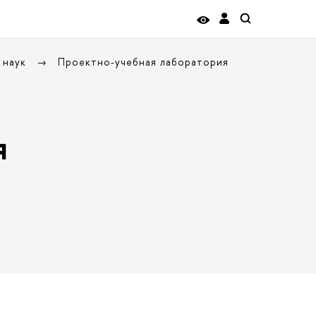
 наук
Проектно-учебная лаборатория
я