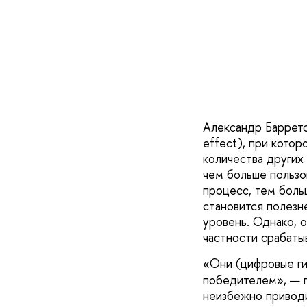
Александр Баррето
effect), при котор
количества других
чем больше пользо
процесс, тем боль
становится полезн
уровень. Однако, 
частности срабаты
«Они (цифровые ги
победителем», — г
неизбежно приводи