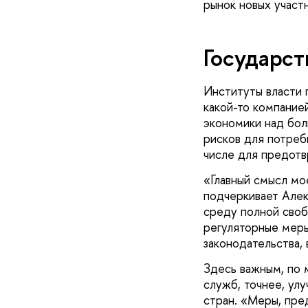
рынок новых участн
Государст
Институты власти г
какой-то компание
экономики над бол
рисков для потреб
числе для предотв
«Главный смысл мо
подчеркивает Алек
среду полной своб
регуляторные меры
законодательства,
Здесь важным, по 
служб, точнее, ул
стран. «Меры, пре