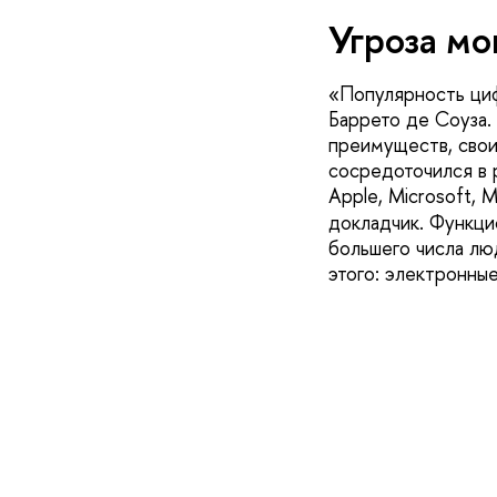
Угроза мо
«Популярность ци
Баррето де Соуза.
преимуществ, свои
сосредоточился в 
Apple, Microsoft, 
докладчик. Функцио
большего числа лю
этого: электронны