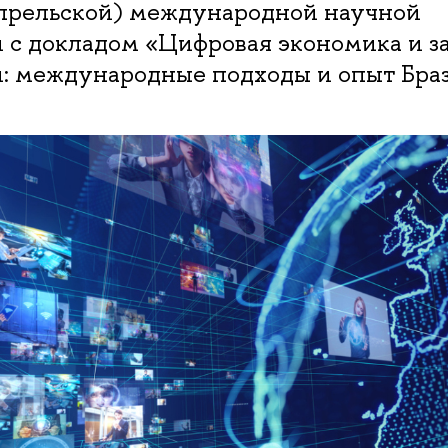
прельской) международной научной
 с докладом «Цифровая экономика и з
: международные подходы и опыт Бра