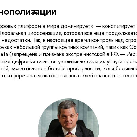
нополизации
фровых платформ в мире доминирует», — констатирует
 Глобальная цифровизация, которая все еще продолжает
 недостатки. Так, в настоящее время контроль над огр
руках небольшой группы крупных компаний, таких как Go
Meta (запрещена и признана экстремистской в РФ. —
Ред.
нал цифровых гигантов увеличивается, и их услуги прон
дей, захватывая все больше пространства, хотя большин
е платформы затягивают пользователей плавно и естеств