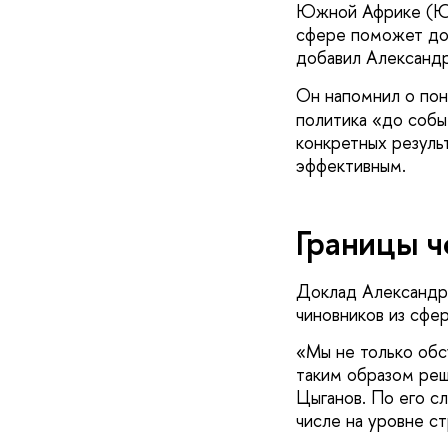
Южной Африке (ЮА
сфере поможет доб
добавил Александр
Он напомнил о пон
политика «до событ
конкретных результ
эффективным.
Границы ч
Доклад Александра
чиновников из сфе
«Мы не только обс
таким образом ре
Цыганов. По его с
числе на уровне с