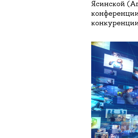
Ясинской (А
конференции
конкуренции