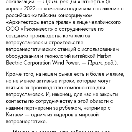
локализации.
) и «Татнефть» (в
—
Прим. ред.
апреле 2022-го компания подписала соглашение с
российско-китайским консорциумом
«Архитекторы ветра Урала» в лице челябинского
ООО «Рэкоинвест» о сотрудничестве по
созданию производства комплектов
ветроустановок и строительстве
ветроэнергетических станций с использованием
оборудования и технологий китайской Harbin
Electric Corporation Wind Power.
).
—
Прим. ред.
Кроме того, на нашем рынке есть и более мелкие,
но не менее активные игроки, которые могут
взяться за производство компонентов для
ветроустановок. И, наконец, для нас не закрыты
контакты по сотрудничеству в этой области с
нашими партнерами за рубежом, например с
Китаем — одним из лидеров в мировой
ветроэнергетике.