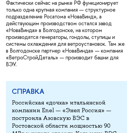
Фактически сейчас на рынке РФ функционирует
только одна крупная компания — структурное
подразделение Росатома «НоваВинд», а
действующим производством остался завод
«НоваВинда» в Волгодонске, на котором
производятся генераторы, гондолы, ступицы и
системы охлаждения для ветроустановок. Там же
в Волгодонске партнер «НоваВинда» — компания
«ВетроСтройДеталь» — производит башни для
ВЭУ.
СПРАВКА
Российская «дочка» итальянской
компании Enel — «Энел Россия» —
построила Азовскую ВЭС в
Ростовской области мощностью 90