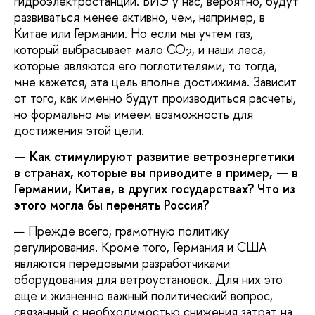
гидроэлектростанций. ВИЭ у нас, вероятно, будут
развиваться менее активно, чем, например, в
Китае или Германии. Но если мы учтем газ,
который выбрасывает мало CO
, и наши леса,
2
которые являются его поглотителями, то тогда,
мне кажется, эта цель вполне достижима. Зависит
от того, как именно будут производиться расчеты,
но формально мы имеем возможность для
достижения этой цели.
— Как стимулируют развитие ветроэнергетики
в странах, которые вы приводите в пример, — в
Германии, Китае, в других государствах? Что из
этого могла бы перенять Россия?
— Прежде всего, грамотную политику
регулирования. Кроме того, Германия и США
являются передовыми разработчиками
оборудования для ветроустановок. Для них это
еще и жизненно важный политический вопрос,
связанный с необходимостью снижения затрат на