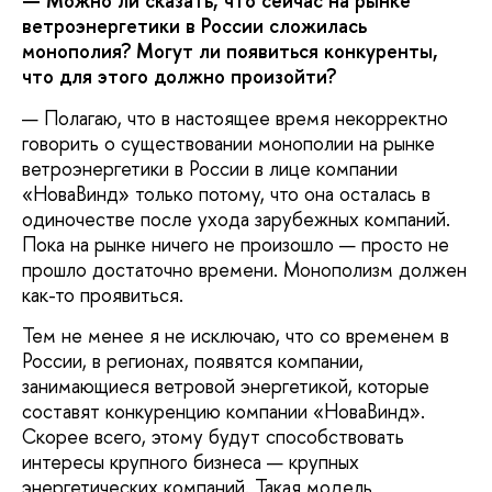
— Можно ли сказать, что сейчас на рынке
ветроэнергетики в России сложилась
монополия? Могут ли появиться конкуренты,
что для этого должно произойти?
— Полагаю, что в настоящее время некорректно
говорить о существовании монополии на рынке
ветроэнергетики в России в лице компании
«НоваВинд» только потому, что она осталась в
одиночестве после ухода зарубежных компаний.
Пока на рынке ничего не произошло — просто не
прошло достаточно времени. Монополизм должен
как-то проявиться.
Тем не менее я не исключаю, что со временем в
России, в регионах, появятся компании,
занимающиеся ветровой энергетикой, которые
составят конкуренцию компании «НоваВинд».
Скорее всего, этому будут способствовать
интересы крупного бизнеса — крупных
энергетических компаний. Такая модель