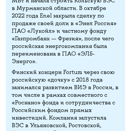
МВт и начала строить Кольскую ВЭС
в Мурманской области. В октябре
2022 года Enel закрыла сделку по
продаже своей доли в «Энел Россия»
ПАО «Лукойл» и частному фонду
«Газпромбанк — Фрезия», после чего
российская энергокомпания была
переименована в ПАО «ЭЛ5-
Энерго».
Финский концерн Fortum через свою
российскую «дочку» с 2018 года
занимался развитием ВИЭ в России, в
том числе в рамках совместного с
«Роснано» фонда и сотрудничества с
Российским фондом прямых
инвестиций. Компания запустила
ВЭС в Ульяновской, Ростовской,