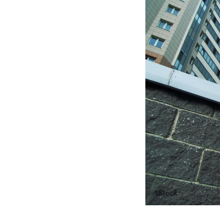
iStock