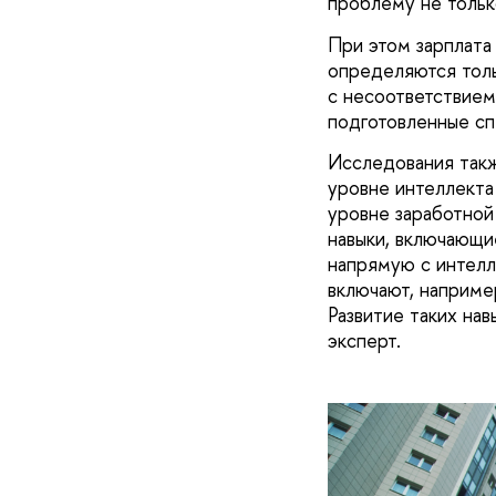
проблему не только
При этом зарплата
определяются толь
с несоответствием
подготовленные сп
Исследования такж
уровне интеллекта
уровне заработной
навыки, включающи
напрямую с интелл
включают, наприме
Развитие таких нав
эксперт.