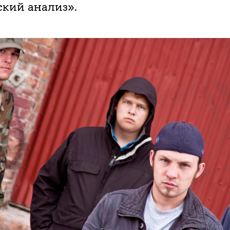
кий анализ».