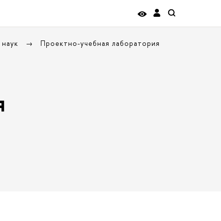
 наук
Проектно-учебная лаборатория
я