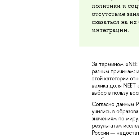
политики и соц
отсутствие зан
сказаться на и
интеграции.
За термином «NEET
разным причинам: 
этой категории отн
велика доля NEET 
выбор в пользу вос
Согласно данным Р
учились в образов
значениям по миру
результатам иссле
России — недостат