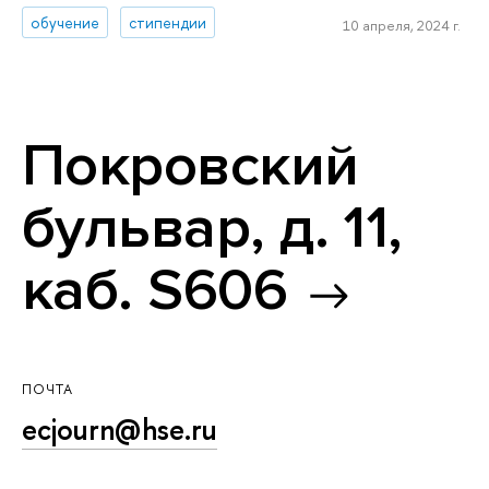
обучение
стипендии
10 апреля, 2024 г.
Покровский
бульвар, д. 11,
каб. S606
ПОЧТА
ecjourn@hse.ru