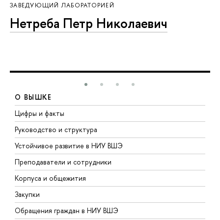
ЗАВЕДУЮЩИЙ ЛАБОРАТОРИЕЙ
Нетреба Петр Николаевич
О ВЫШКЕ
Цифры и факты
Л
Руководство и структура
Д
Устойчивое развитие в НИУ ВШЭ
О
Преподаватели и сотрудники
П
Корпуса и общежития
В
Закупки
П
Обращения граждан в НИУ ВШЭ
А