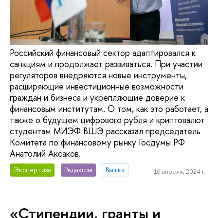
Российский финансовый сектор адаптировался к
санкциям и продолжает развиваться. При участии
регуляторов внедряются новые инструменты,
расширяющие инвестиционные возможности
граждан и бизнеса и укрепляющие доверие к
финансовым институтам. О том, как это работает, а
также о будущем цифрового рубля и криптовалют
студентам МИЭФ ВШЭ рассказал председатель
Комитета по финансовому рынку Госдумы РФ
Анатолий Аксаков.
Экспертиза
Редакция
Вышка
16 апреля, 2024 г.
«Стипендии, гранты и