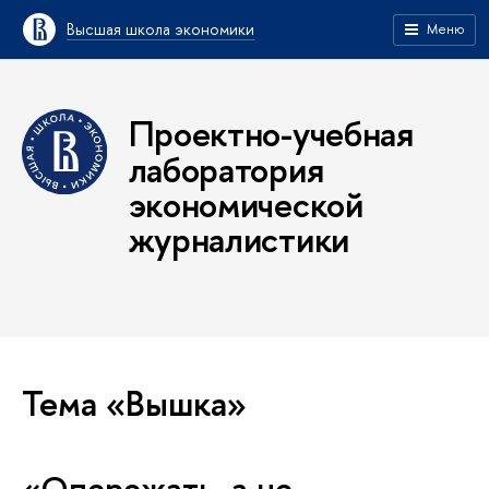
Высшая школа экономики
Меню
Проектно-учебная
лаборатория
экономической
журналистики
Тема «Вышка»
«Опережать, а не