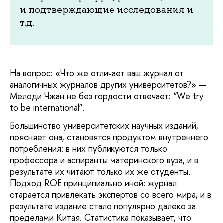
и подтверждающие исследования и
т.д.
На вопрос: «Что же отличает ваш журнал от
аналогичных журналов других университетов?» —
Мелоди Чжан не без гордости отвечает: “We try
to be international”.
Большинство университетских научных изданий,
поясняет она, становятся продуктом внутреннего
потребления: в них публикуются только
профессора и аспиранты материнского вуза, и в
результате их читают только их же студенты.
Подход ROE принципиально иной: журнал
старается привлекать экспертов со всего мира, и в
результате издание стало популярно далеко за
пределами Китая. Статистика показывает, что