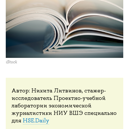
iStock
Автор: Никита Литвинов, стажер-
исследователь Проектно-учебной
лаборатории экономической
журналистики НИУ ВШЭ специально
для
HSE.Daily