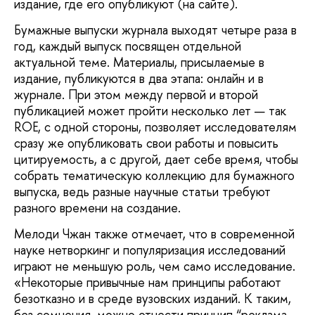
издание, где его опубликуют (на сайте).
Бумажные выпуски журнала выходят четыре раза в
год, каждый выпуск посвящен отдельной
актуальной теме. Материалы, присылаемые в
издание, публикуются в два этапа: онлайн и в
журнале. При этом между первой и второй
публикацией может пройти несколько лет — так
ROE, с одной стороны, позволяет исследователям
сразу же опубликовать свои работы и повысить
цитируемость, а с другой, дает себе время, чтобы
собрать тематическую коллекцию для бумажного
выпуска, ведь разные научные статьи требуют
разного времени на создание.
Мелоди Чжан также отмечает, что в современной
науке нетворкинг и популяризация исследований
играют не меньшую роль, чем само исследование.
«Некоторые привычные нам принципы работают
безотказно и в среде вузовских изданий. К таким,
без сомнения, можно отнести принцип “реклама —