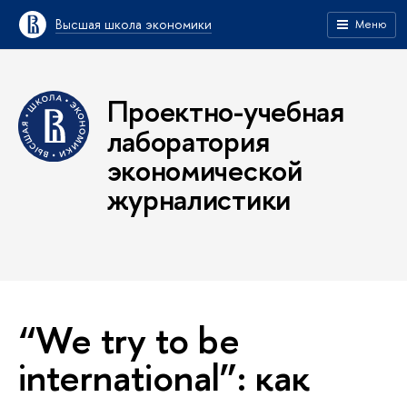
Высшая школа экономики
Меню
Проектно-учебная
лаборатория
экономической
журналистики
“We try to be
international”: как